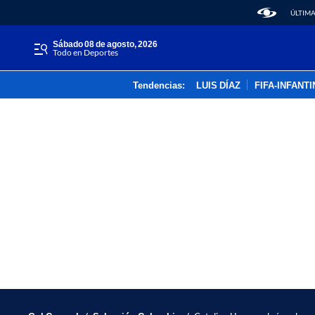
ÚLTIMA
sábado 08 de agosto, 2026
Todo en Deportes
Tendencias:
LUIS DÍAZ
FIFA-INFANT