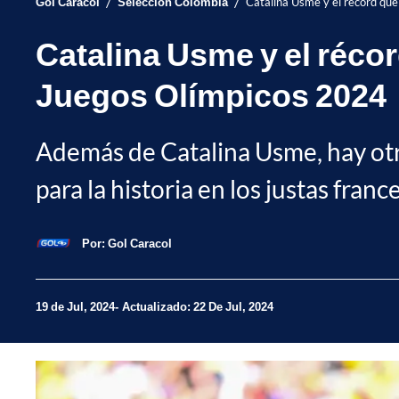
/
/
Gol Caracol
Selección Colombia
Catalina Usme y el récord qu
Catalina Usme y el réco
Juegos Olímpicos 2024
Además de Catalina Usme, hay ot
para la historia en los justas franc
Por:
Gol Caracol
19 de Jul, 2024
Actualizado: 22 De Jul, 2024