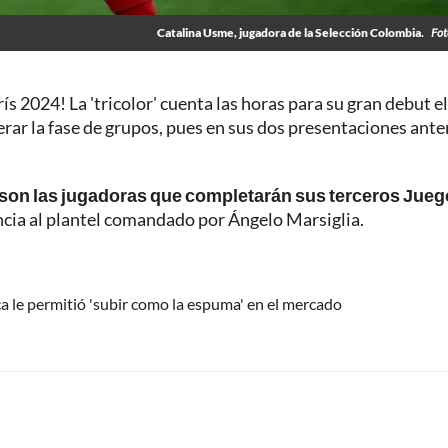
Catalina Usme, jugadora de la Selección Colombia.
Fot
rís 2024! La 'tricolor' cuenta las horas para su gran debut el
perar la fase de grupos, pues en sus dos presentaciones ante
 son las jugadoras que completarán sus terceros Jue
ncia al plantel comandado por Ángelo Marsiglia.
 le permitió 'subir como la espuma' en el mercado