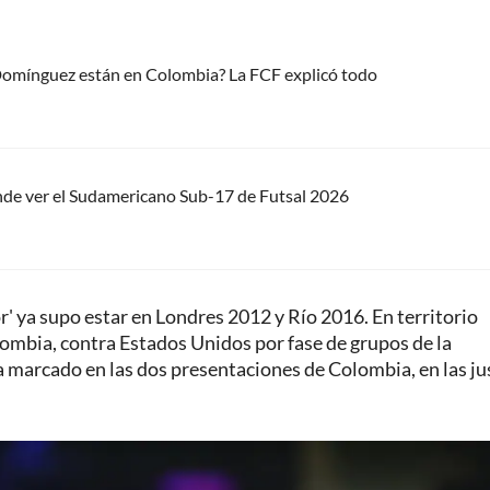
 Domínguez están en Colombia? La FCF explicó todo
nde ver el Sudamericano Sub-17 de Futsal 2026
or' ya supo estar en Londres 2012 y Río 2016. En territorio
lombia, contra Estados Unidos por fase de grupos de la
 marcado en las dos presentaciones de Colombia, en las ju