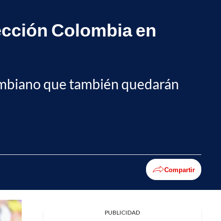
lección Colombia en
lombiano que también quedarán
Compartir
PUBLICIDAD
Facebook