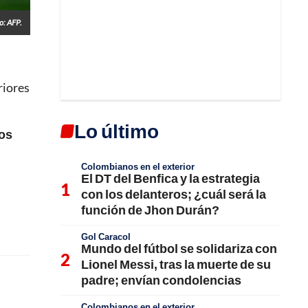
o: AFP.
riores
Lo último
gos
Colombianos en el exterior
El DT del Benfica y la estrategia
con los delanteros; ¿cuál será la
función de Jhon Durán?
Gol Caracol
Mundo del fútbol se solidariza con
Lionel Messi, tras la muerte de su
padre; envían condolencias
Colombianos en el exterior