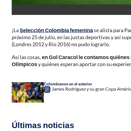
¡La
Selección Colombia femenina
se alista para Pa
próximo 25 de julio, en las justas deportivas y así su
(Londres 2012 y Río 2016) no pudo lograrlo.
Así las cosas,
en Gol Caracol le contamos quiénes
Olímpicos
y quiénes esperan aportar con su experie
Colombianos en el exterior
James Rodríguez y su gran Copa América
Últimas noticias