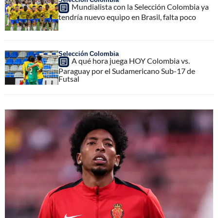
Mundialista con la Selección Colombia ya
tendría nuevo equipo en Brasil, falta poco
Selección Colombia
A qué hora juega HOY Colombia vs.
Paraguay por el Sudamericano Sub-17 de
Futsal