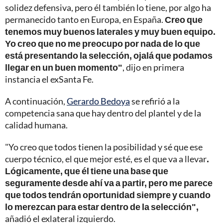
solidez defensiva, pero él también lo tiene, por algo ha
permanecido tanto en Europa, en España.
Creo que
tenemos muy buenos laterales y muy buen equipo.
Yo creo que no me preocupo por nada de lo que
está presentando la selección, ojalá que podamos
llegar en un buen momento"
, dijo en primera
instancia el exSanta Fe.
A continuación,
Gerardo Bedoya
se refirió a la
competencia sana que hay dentro del plantel y de la
calidad humana.
"Yo creo que todos tienen la posibilidad y sé que ese
cuerpo técnico, el que mejor esté, es el que va a llevar
.
Lógicamente, que él tiene una base que
seguramente desde ahí va a partir, pero me parece
que todos tendrán oportunidad siempre y cuando
lo merezcan para estar dentro de la selección",
añadió el exlateral izquierdo.