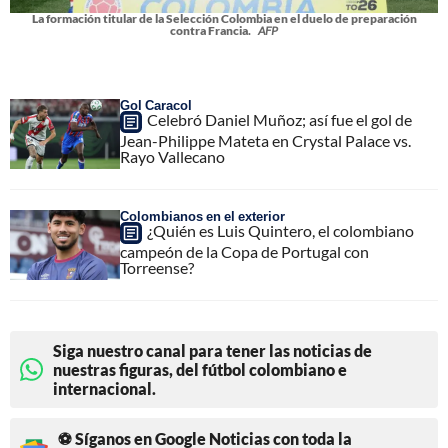
La formación titular de la Selección Colombia en el duelo de preparación
contra Francia.
AFP
Gol Caracol
Celebró Daniel Muñoz; así fue el gol de
Jean-Philippe Mateta en Crystal Palace vs.
Rayo Vallecano
Colombianos en el exterior
¿Quién es Luis Quintero, el colombiano
campeón de la Copa de Portugal con
Torreense?
Siga nuestro canal para tener las noticias de
nuestras figuras, del fútbol colombiano e
internacional.
⚽ Síganos en Google Noticias con toda la