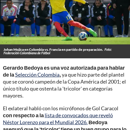
Johan Mojica en Colombia vs. Francia en partido de preparación.
Foto:
Federación Colombiana de Fútbol
Gerardo Bedoya es una voz autorizada para hablar
de la
Selección Colombia
,
ya que hizo parte del plantel
que se coronó campeón de la Copa América del 2001; el
único título que ostenta la 'tricolor' en categorías
mayores.
El exlateral habló con los micrófonos de Gol Caracol
con respecto a la
lista de convocados que reveló
Néstor Lorenzo para el Mundial 2026.
Bedoya
aseguró que la 'tricolor' tiene un buen grupo para lo