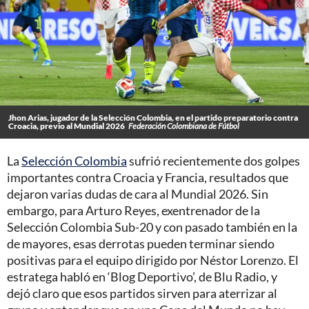
Jhon Arias, jugador de la Selección Colombia, en el partido preparatorio contra
Croacia, previo al Mundial 2026
Federación Colombiana de Fútbol
La
Selección Colombia
sufrió recientemente dos golpes
importantes contra Croacia y Francia, resultados que
dejaron varias dudas de cara al Mundial 2026. Sin
embargo, para Arturo Reyes, exentrenador de la
Selección Colombia Sub-20 y con pasado también en la
de mayores, esas derrotas pueden terminar siendo
positivas para el equipo dirigido por Néstor Lorenzo. El
estratega habló en ‘Blog Deportivo’, de Blu Radio, y
dejó claro que esos partidos sirven para aterrizar al