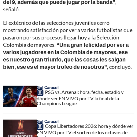
del 9, además que puede jugar por la banda”
,
señaló.
El extécnico de las selecciones juveniles cerró
mostrando satisfacción por ver a varios futbolistas que
pasaron por sus procesos llegar hoy a la Selección
Colombia de mayores.
“Una gran felicidad por ver a
varios jugadores en la Colombia de mayores, ese
es nuestro gran triunfo, que las cosas les salgan
bien, ese es el mayor trofeo de nosotros”
, concluyó.
Gol Caracol
PSG vs. Arsenal: hora, fecha, estadio y
dónde ver EN VIVO por TV la final de la
Champions League
Gol Caracol
Copa Libertadores 2026: hora y dónde ver
EN VIVO por TV el sorteo de los octavos de