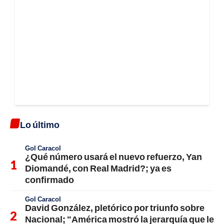
Lo último
Gol Caracol
¿Qué número usará el nuevo refuerzo, Yan
Diomandé, con Real Madrid?; ya es
confirmado
Gol Caracol
David González, pletórico por triunfo sobre
Nacional; "América mostró la jerarquía que le