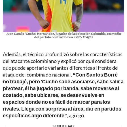
Juan Camilo 'Cucho' Hernández, jugador de la Selección Colombia, en medio
del partido contra Bolivia
Getty Images
Además, el técnico profundizó sobre las características
del atacante colombiano y explicó por qué considera
que puede aportarle variantes diferentes al frente de
ataque del combinado nacional.
“Con Santos Borré
no trabajé, pero 'Cucho sabe asociarse, sabe salir a
pivotear, él ha jugado por banda, sabe moverse al
costado, sabe ubicarse, se desenvuelve en
espacios donde no es fácil de marcar para los
rivales. Llega con sorpresa al área, dar en partidos
específicos algo diferente”
, agregó.
PUBLICIDAD