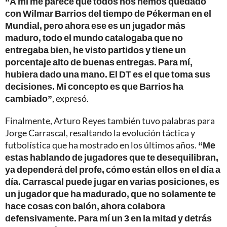
“A mí me parece que todos nos hemos quedado
con Wilmar Barrios del tiempo de Pékerman en el
Mundial, pero ahora ese es un jugador más
maduro, todo el mundo catalogaba que no
entregaba bien, he visto partidos y tiene un
porcentaje alto de buenas entregas. Para mí,
hubiera dado una mano. El DT es el que toma sus
decisiones. Mi concepto es que Barrios ha
cambiado”
, expresó.
Finalmente, Arturo Reyes también tuvo palabras para
Jorge Carrascal, resaltando la evolución táctica y
futbolística que ha mostrado en los últimos años.
“Me
estas hablando de jugadores que te desequilibran,
ya dependerá del profe, cómo están ellos en el día a
día. Carrascal puede jugar en varias posiciones, es
un jugador que ha madurado, que no solamente te
hace cosas con balón, ahora colabora
defensivamente. Para mí un 3 en la mitad y detrás