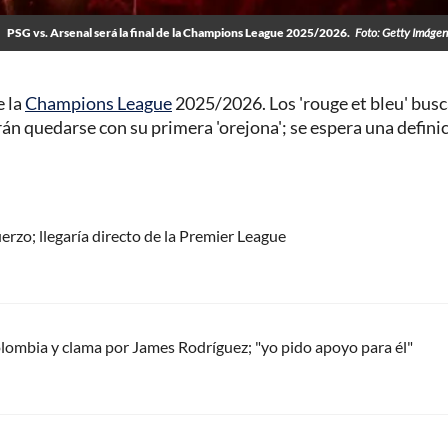
PSG vs. Arsenal será la final de la Champions League 2025/2026.
Foto: Getty Imágen
e la
Champions League
2025/2026. Los 'rouge et bleu' bus
arán quedarse con su primera 'orejona'; se espera una defini
uerzo; llegaría directo de la Premier League
olombia y clama por James Rodríguez; "yo pido apoyo para él"