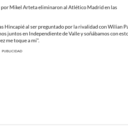
s por Mikel Arteta eliminaron al Atlético Madrid en las
isas Hincapié al ser preguntado por la rivalidad con Wilian 
mos juntos en Independiente de Valle y soñábamos con est
ez me toque a mí".
PUBLICIDAD