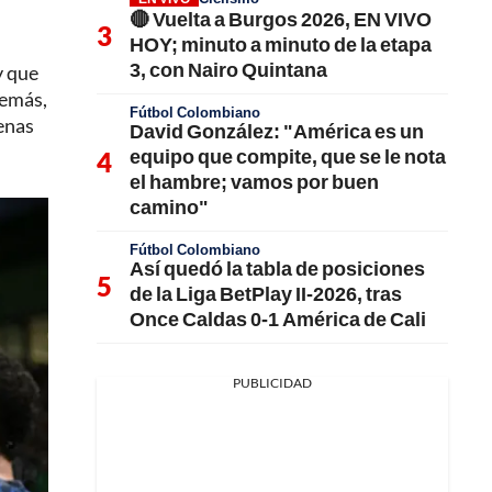
🔴 Vuelta a Burgos 2026, EN VIVO
HOY; minuto a minuto de la etapa
3, con Nairo Quintana
y que
demás,
Fútbol Colombiano
uenas
David González: "América es un
equipo que compite, que se le nota
el hambre; vamos por buen
camino"
Fútbol Colombiano
Así quedó la tabla de posiciones
de la Liga BetPlay II-2026, tras
Once Caldas 0-1 América de Cali
PUBLICIDAD