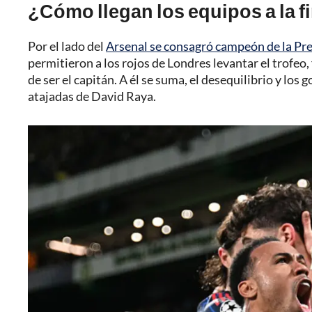
¿Cómo llegan los equipos a la f
Por el lado del
Arsenal se consagró campeón de la Pr
permitieron a los rojos de Londres levantar el trofe
de ser el capitán. A él se suma, el desequilibrio y los
atajadas de David Raya.