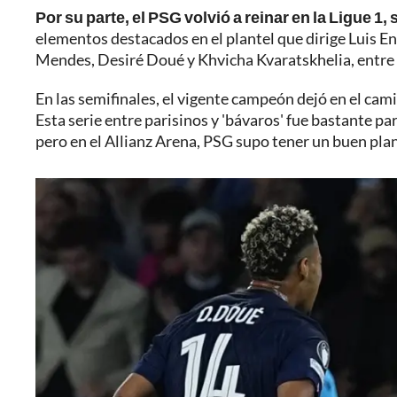
Por su parte, el PSG volvió a reinar en la Ligue 
elementos destacados en el plantel que dirige Luis E
Mendes, Desiré Doué y Khvicha Kvaratskhelia, entre 
En las semifinales, el vigente campeón dejó en el cami
Esta serie entre parisinos y 'bávaros' fue bastante par
pero en el Allianz Arena, PSG supo tener un buen pla