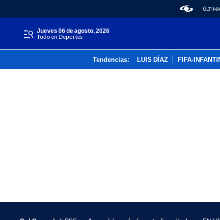
ÚLTIMA
jueves 06 de agosto, 2026
Todo en Deportes
Tendencias:
LUIS DÍAZ
FIFA-INFANT