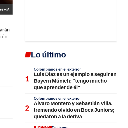
es + IA
carán
ción
Lo último
Colombianos en el exterior
Luis Díaz es un ejemplo a seguir en
Bayern Múnich; "tengo mucho
que aprender de él"
Colombianos en el exterior
Álvaro Montero y Sebastián Villa,
tremendo olvido en Boca Juniors;
quedaron a la deriva
Ciclismo
EN VIVO