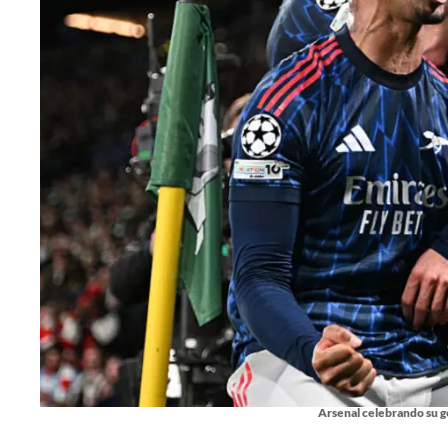
Arsenal celebrando su g