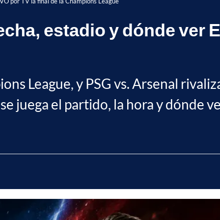
IVO por TV la final de la Champions League
echa, estadio y dónde ver E
ions League, y PSG vs. Arsenal rivaliz
 se juega el partido, la hora y dónde