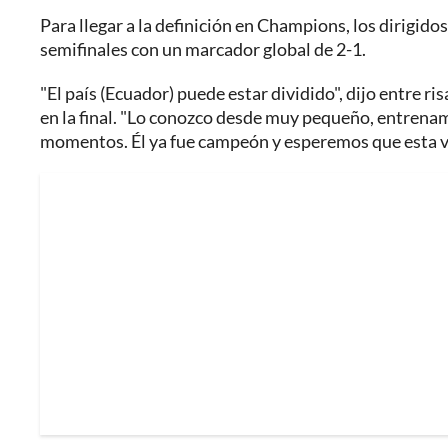
Para llegar a la definición en Champions, los dirigido
semifinales con un marcador global de 2-1.
"El país (Ecuador) puede estar dividido", dijo entre r
en la final. "Lo conozco desde muy pequeño, entrena
momentos. Él ya fue campeón y esperemos que esta v