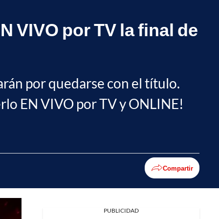
N VIVO por TV la final de
arán por quedarse con el título.
 verlo EN VIVO por TV y ONLINE!
Compartir
PUBLICIDAD
Facebook