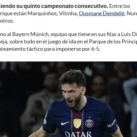
1, siendo su quinto campeonato consecutivo.
Entre los
nrique están Marquinhos, Vitinha,
Ousmane Dembélé
, Nu
otros.
no al Bayern Múnich, equipo que tiene en sus filas a Luis D
eja, sobre todo en el juego de ida en el Parque de los Prínci
nteamiento táctico para imponerse por 6-5.