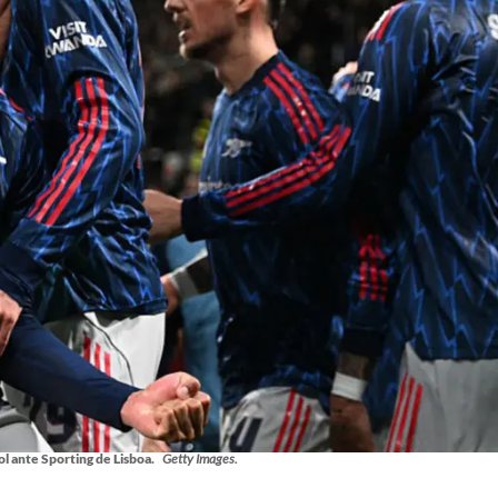
ol ante Sporting de Lisboa.
Getty Images.