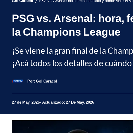
/
Gol Caracol
PSG vs. Arsenal: hora, fecha, estadio y dónde ver EN V
PSG vs. Arsenal: hora, f
la Champions League
¡Se viene la gran final de la Champ
¡Acá todos los detalles de cuándo
Por:
Gol Caracol
27 de May, 2026
Actualizado: 27 De May, 2026