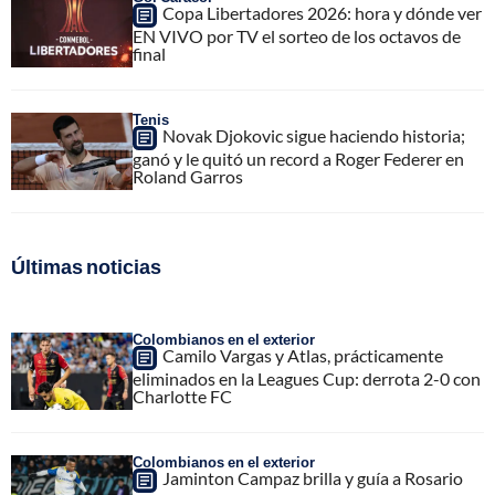
Copa Libertadores 2026: hora y dónde ver
EN VIVO por TV el sorteo de los octavos de
final
Tenis
Novak Djokovic sigue haciendo historia;
ganó y le quitó un record a Roger Federer en
Roland Garros
Últimas noticias
Colombianos en el exterior
Camilo Vargas y Atlas, prácticamente
eliminados en la Leagues Cup: derrota 2-0 con
Charlotte FC
Colombianos en el exterior
Jaminton Campaz brilla y guía a Rosario