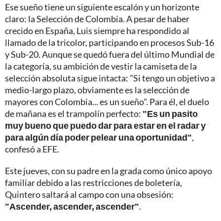
Ese sueño tiene un siguiente escalón y un horizonte
claro: la Selección de Colombia. A pesar de haber
crecido en España, Luis siempre ha respondido al
llamado de la tricolor, participando en procesos Sub-16
y Sub-20. Aunque se quedó fuera del último Mundial de
la categoría, su ambición de vestir la camiseta de la
selección absoluta sigue intacta: "Si tengo un objetivo a
medio-largo plazo, obviamente es la selección de
mayores con Colombia... es un sueño". Para él, el duelo
de mañana es el trampolín perfecto:
"Es un pasito
muy bueno que puedo dar para estar en el radar y
para algún día poder pelear una oportunidad"
,
confesó a EFE.
Este jueves, con su padre en la grada como único apoyo
familiar debido a las restricciones de boletería,
Quintero saltará al campo con una obsesión:
"Ascender, ascender, ascender"
.