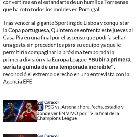
convertirse en el estandarte de un humilde Torreense
que ha roto todos los moldes en Portugal.
Tras vencer al gigante Sporting de Lisboa y conquistar
la Copa portuguesa, Quintero se enfrenta este jueves al
Casa Pia en una final por el ascenso que podría sellar
una gesta sin precedentes para su equipo ya que le
permitiría compaginar la próxima temporada la
primera división y la Europa League.
“Subir a primera
sería la guinda de una temporada increíble"
,
reconoció el extremo derecho en una entrevista con la
Agencia EFE
Gol Caracol
PSG vs. Arsenal: hora, fecha, estadio y
dónde ver EN VIVO por TV la final de la
Champions League
Gol Caracol