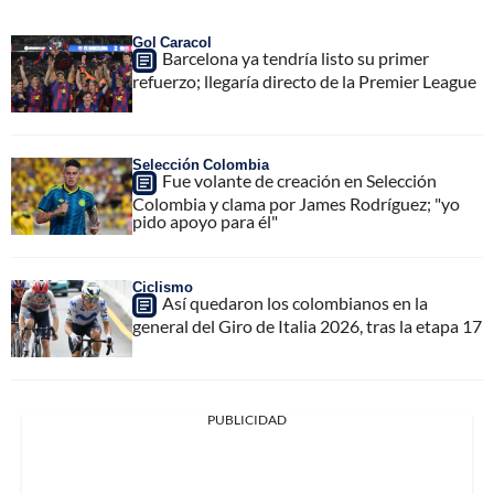
Gol Caracol
Barcelona ya tendría listo su primer
refuerzo; llegaría directo de la Premier League
Selección Colombia
Fue volante de creación en Selección
Colombia y clama por James Rodríguez; "yo
pido apoyo para él"
Ciclismo
Así quedaron los colombianos en la
general del Giro de Italia 2026, tras la etapa 17
PUBLICIDAD