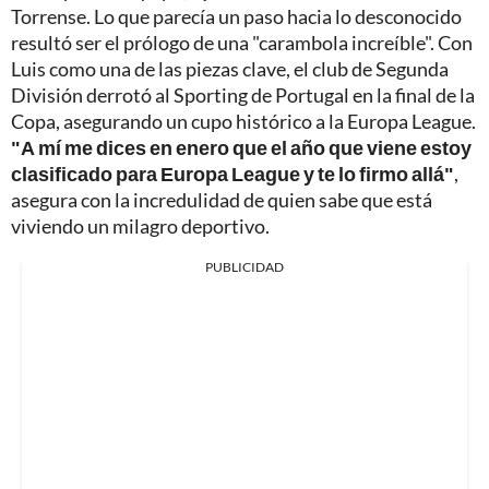
Torrense. Lo que parecía un paso hacia lo desconocido
resultó ser el prólogo de una "carambola increíble". Con
Luis como una de las piezas clave, el club de Segunda
División derrotó al Sporting de Portugal en la final de la
Copa, asegurando un cupo histórico a la Europa League.
"A mí me dices en enero que el año que viene estoy
clasificado para Europa League y te lo firmo allá"
,
asegura con la incredulidad de quien sabe que está
viviendo un milagro deportivo.
PUBLICIDAD