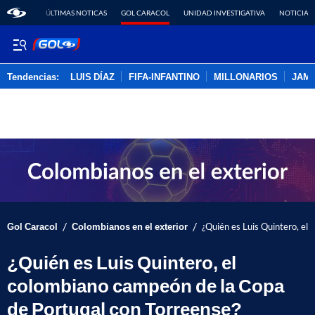
ÚLTIMAS NOTICAS
GOL CARACOL
UNIDAD INVESTIGATIVA
NOTICIAS
Tendencias:
LUIS DÍAZ
FIFA-INFANTINO
MILLONARIOS
JAM
PUBLICIDAD
/
/
Gol Caracol
Colombianos en el exterior
¿Quién es Luis Quintero, el
¿Quién es Luis Quintero, el
colombiano campeón de la Copa
de Portugal con Torreense?