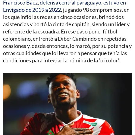
Francisco Báez, defensa central paraguayo, estuvo en
Envigado de 2019 a 2022
, jugando 98 compromisos, en
los que infló las redes en cinco ocasiones, brindó dos
asistencias y portó la cinta de capitán, siendo un líder y
referente de la escuadra. En ese paso por el fútbol
colombiano, enfrentó a Diber Cambindo en repetidas
ocasiones y, desde entonces, lo marcó, por su potencia y
otras cualidades que lo llevaron a pensar que tenía las
condiciones para integrar la nómina de la 'tricolor'.