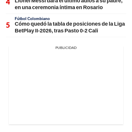
Lionel Messi dará el último adiós a su padre,
en una ceremonia íntima en Rosario
Fútbol Colombiano
Cómo quedó la tabla de posiciones de la Liga
BetPlay II-2026, tras Pasto 0-2 Cali
PUBLICIDAD