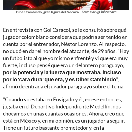
Diber Cambindo, gran figura del Necaxa.
Foto: X de @ClubNecaxa
En entrevista con Gol Caracol, se le consultó sobre qué
jugador colombiano considera que podría ser tenido en
cuenta por el entrenador, Néstor Lorenzo. Al respecto,
no dudó en dar el nombre del atacante, de 29 años. "Hay
un futbolista al que yo mismo enfrenté y vi que era muy
fuerte, incluso pensé que era un delantero paraguayo,
por la potencia y la fuerza que mostraba, incluso
por lo 'cara dura' que era, y es Diber Cambindo
",
afirmó de entrada el jugador paraguayo sobre el tema.
"Cuando yo estaba en Envigado y él, en ese entonces,
jugaba en el Deportivo Independiente Medellín, nos
chocamos en unas cuantas ocasiones. Ahora, creo que
está en México y, en mi opinión, es un jugador a seguir.
Tiene un futuro bastante prometedor y, en la