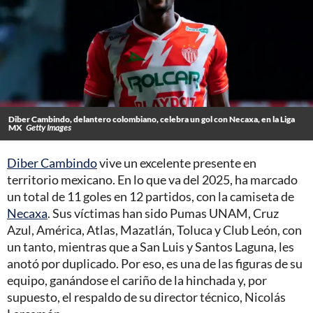
Diber Cambindo, delantero colombiano, celebra un gol con Necaxa, en la Liga
MX
Getty Images
Diber Cambindo
vive un excelente presente en
territorio mexicano. En lo que va del 2025, ha marcado
un total de 11 goles en 12 partidos, con la camiseta de
Necaxa
. Sus víctimas han sido Pumas UNAM, Cruz
Azul, América, Atlas, Mazatlán, Toluca y Club León, con
un tanto, mientras que a San Luis y Santos Laguna, les
anotó por duplicado. Por eso, es una de las figuras de su
equipo, ganándose el cariño de la hinchada y, por
supuesto, el respaldo de su director técnico, Nicolás