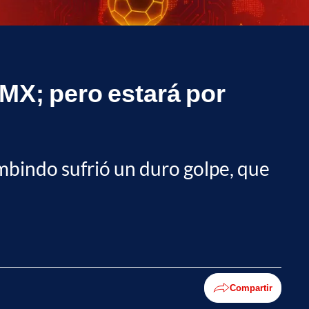
MX; pero estará por
mbindo sufrió un duro golpe, que
Compartir