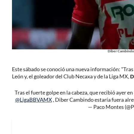
Diber Cambindo 
Este sábado se conoció una nueva información: "Tras el
León y, el goleador del Club Necaxa y de la Liga MX,
D
Tras el fuerte golpe en la cabeza, que recibió ayer en
@LigaBBVAMX
, Diber Cambindo estaría fuera alr
— Paco Montes (@