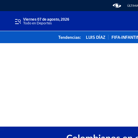
ÚLTIMA
viernes 07 de agosto, 2026
Todo en Deportes
Tendencias:
LUIS DÍAZ
FIFA-INFANT