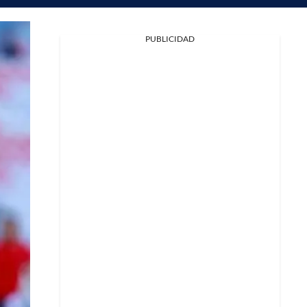
PUBLICIDAD
Facebook
X
Whatsapp