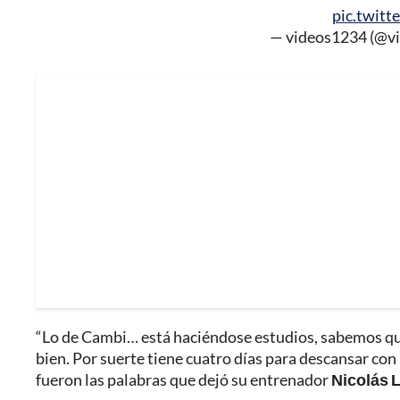
pic.twit
— videos1234 (@v
“Lo de Cambi… está haciéndose estudios, sabemos que
bien. Por suerte tiene cuatro días para descansar con l
fueron las palabras que dejó su entrenador
Nicolás 