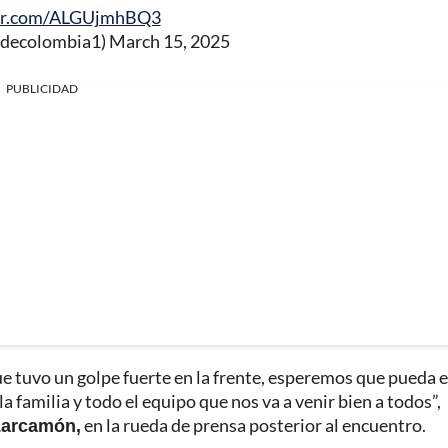
ter.com/ALGUjmhBQ3
idecolombia1)
March 15, 2025
PUBLICIDAD
 tuvo un golpe fuerte en la frente, esperemos que pueda e
a familia y todo el equipo que nos va a venir bien a todos”,
Larcamón,
en la rueda de prensa posterior al encuentro.