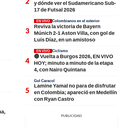
y dónde ver el Sudamericano Sub-
17 de Futsal 2026
Colombianos en el exterior
EN VIVO
Reviva la victoria de Bayern
Múnich 2-1 Aston Villa, con gol de
Luis Díaz, en un amistoso
Ciclismo
EN VIVO
🔴 Vuelta a Burgos 2026, EN VIVO
HOY; minuto a minuto de la etapa
4, con Nairo Quintana
Gol Caracol
Lamine Yamal no para de disfrutar
en Colombia; apareció en Medellín
con Ryan Castro
ha,
PUBLICIDAD