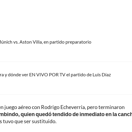
únich vs. Aston Villa, en partido preparatorio
ora y dónde ver EN VIVO POR TV el partido de Luis Díaz
 en juego aéreo con Rodrigo Echeverría, pero terminaron
mbindo, quien quedó tendido de inmediato en la canc
s tuvo que ser sustituido.