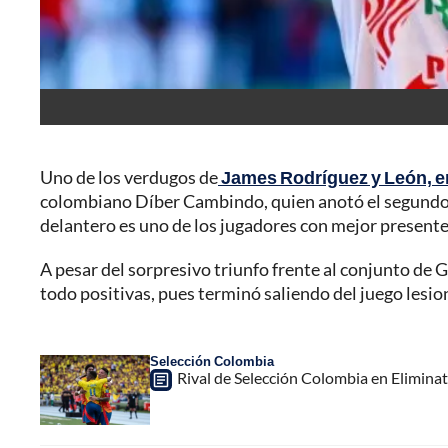
Uno de los verdugos de
James Rodríguez y León, en
colombiano Díber Cambindo, quien anotó el segundo tan
delantero es uno de los jugadores con mejor presente
A pesar del sorpresivo triunfo frente al conjunto de 
todo positivas, pues terminó saliendo del juego lesi
Selección Colombia
Rival de Selección Colombia en Eliminato