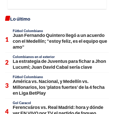
Lo último
Fútbol Colombiano
Juan Fernando Quintero llegó a un acuerdo
con el Medellín; "estoy feliz, es el equipo que
amo"
Colombianos en el exterior
La estrategia de Juventus para fichar a Jhon
Lucumí; Juan David Cabal sería clave
Fútbol Colombiano
América vs. Nacional, y Medellín vs.
Millonarios, los 'platos fuertes' de la 4 fecha
en Liga BetPlay
Gol Caracol
Ferencváros vs. Real Madrid: hora y dónde
ver EN VIVO por TV el partido de fogueo