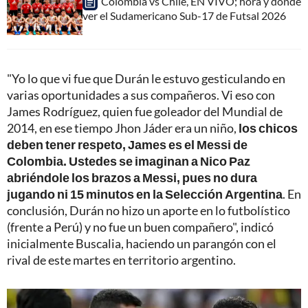
Colombia vs Chile, EN VIVO; hora y dónde
ver el Sudamericano Sub-17 de Futsal 2026
"Yo lo que vi fue que Durán le estuvo gesticulando en
varias oportunidades a sus compañeros. Vi eso con
James Rodríguez, quien fue goleador del Mundial de
2014, en ese tiempo Jhon Jáder era un niño,
los chicos
deben tener respeto, James es el Messi de
Colombia. Ustedes se imaginan a Nico Paz
abriéndole los brazos a Messi, pues no dura
jugando ni 15 minutos en la Selección Argentina
. En
conclusión, Durán no hizo un aporte en lo futbolístico
(frente a Perú) y no fue un buen compañero", indicó
inicialmente Buscalia, haciendo un parangón con el
rival de este martes en territorio argentino.