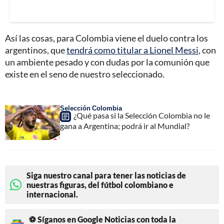
Así las cosas, para Colombia viene el duelo contra los
argentinos, que
tendrá como titular a Lionel Messi
, con
un ambiente pesado y con dudas por la comunión que
existe en el seno de nuestro seleccionado.
Selección Colombia
¿Qué pasa si la Selección Colombia no le
gana a Argentina; podrá ir al Mundial?
Siga nuestro canal para tener las noticias de
nuestras figuras, del fútbol colombiano e
internacional.
⚽ Síganos en Google Noticias con toda la