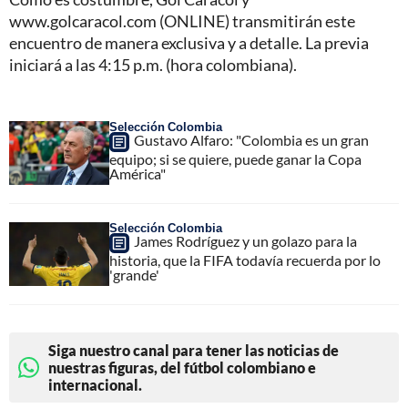
www.golcaracol.com (ONLINE) transmitirán este
encuentro de manera exclusiva y a detalle. La previa
iniciará a las 4:15 p.m. (hora colombiana).
Selección Colombia
Gustavo Alfaro: "Colombia es un gran
equipo; si se quiere, puede ganar la Copa
América"
Selección Colombia
James Rodríguez y un golazo para la
historia, que la FIFA todavía recuerda por lo
'grande'
Siga nuestro canal para tener las noticias de
nuestras figuras, del fútbol colombiano e
internacional.