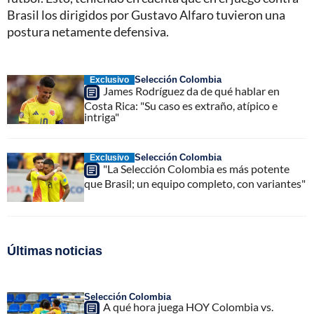
Brasil los dirigidos por Gustavo Alfaro tuvieron una
postura netamente defensiva.
Selección Colombia
Exclusivo
James Rodríguez da de qué hablar en
Costa Rica: "Su caso es extraño, atípico e
intriga"
Selección Colombia
Exclusivo
"La Selección Colombia es más potente
que Brasil; un equipo completo, con variantes"
Últimas noticias
Selección Colombia
A qué hora juega HOY Colombia vs.