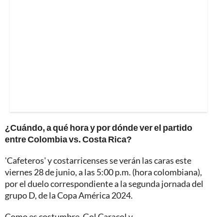
¿Cuándo, a qué hora y por dónde ver el partido
entre Colombia vs. Costa Rica?
'Cafeteros' y costarricenses se verán las caras este
viernes 28 de junio, a las 5:00 p.m. (hora colombiana),
por el duelo correspondiente a la segunda jornada del
grupo D, de la Copa América 2024.
Como es costumbre, Gol Caracol y