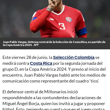
Juan Pablo Vargas, defensa central de la Selección de Costa Rica, en partido de
la Copa América 2024.
AFP
Este viernes 28 de junio, la
Selección Colombia
se
medirá contra
Costa Rica
por la segunda jornada del
grupo D, en la Copa América 2024. Y previo al inicio del
encuentro, Juan Pablo Vargas habló ante los medios de
comunicación como representante del cuadro ‘tico’.
El defensor central de Millonarios inició
respondiéndole a las contundentes declaraciones de
Miguel Ángel Borja, quien los invitó a jugar y proponer
fútbol. Esto, teniendo en cuenta que en el juego contra