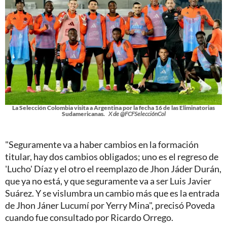
La Selección Colombia visita a Argentina por la fecha 16 de las Eliminatorias
Sudamericanas.
X de @FCFSelecciónCol
"Seguramente va a haber cambios en la formación
titular, hay dos cambios obligados; uno es el regreso de
'Lucho' Díaz y el otro el reemplazo de Jhon Jáder Durán,
que ya no está, y que seguramente va a ser Luis Javier
Suárez. Y se vislumbra un cambio más que es la entrada
de Jhon Jáner Lucumí por Yerry Mina", precisó Poveda
cuando fue consultado por Ricardo Orrego.