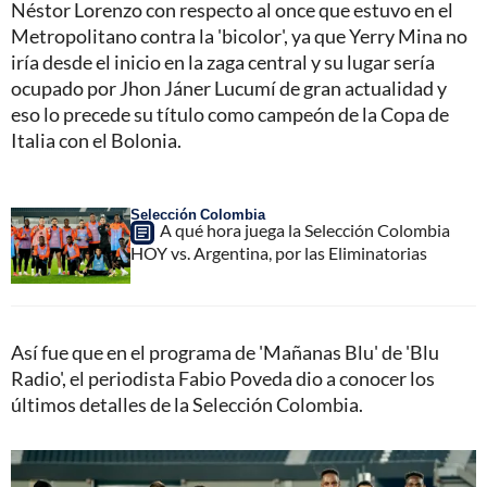
Néstor Lorenzo con respecto al once que estuvo en el
Metropolitano contra la 'bicolor', ya que Yerry Mina no
iría desde el inicio en la zaga central y su lugar sería
ocupado por Jhon Jáner Lucumí de gran actualidad y
eso lo precede su título como campeón de la Copa de
Italia con el Bolonia.
Selección Colombia
A qué hora juega la Selección Colombia
HOY vs. Argentina, por las Eliminatorias
Así fue que en el programa de 'Mañanas Blu' de 'Blu
Radio', el periodista Fabio Poveda dio a conocer los
últimos detalles de la Selección Colombia.