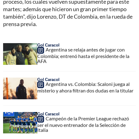
proceso, los cuales vuelven supuestamente para este
martes; además que hicieron un gran primer tiempo
también", dijo Lorenzo, DT de Colombia, en la rueda de
prensa previa.
Gol Caracol
Argentina se relaja antes de jugar con
Colombia; entrenó hasta el presidente de la
AFA
Gol Caracol
Argentina vs. Colombia: Scaloni juega al
misterio y ahora filtran dos dudas en la titular
Gol Caracol
Campeón de la Premier League rechazó
ser el nuevo entrenador de la Selección de
Italia