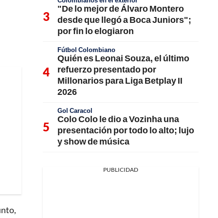
Colombianos en el exterior
"De lo mejor de Álvaro Montero
desde que llegó a Boca Juniors";
por fin lo elogiaron
Fútbol Colombiano
Quién es Leonai Souza, el último
refuerzo presentado por
Millonarios para Liga Betplay II
2026
Gol Caracol
Colo Colo le dio a Vozinha una
presentación por todo lo alto; lujo
y show de música
PUBLICIDAD
unto,