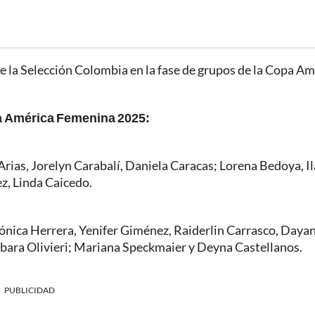
 de la Selección Colombia en la fase de grupos de la Copa A
pa América Femenina 2025:
Arias, Jorelyn Carabalí, Daniela Caracas; Lorena Bedoya, I
z, Linda Caicedo.
nica Herrera, Yenifer Giménez, Raiderlin Carrasco, Daya
bara Olivieri; Mariana Speckmaier y Deyna Castellanos.
PUBLICIDAD