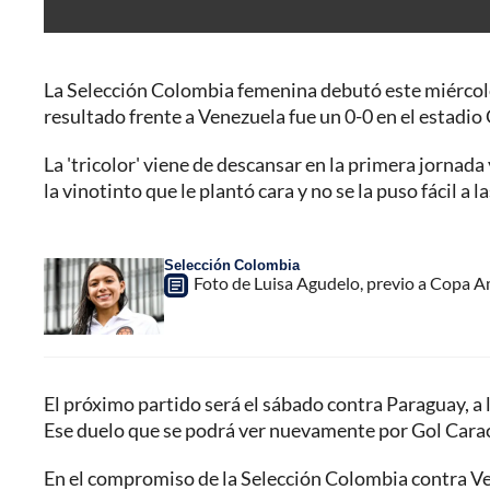
La Selección Colombia femenina debutó este miércole
resultado frente a Venezuela fue un 0-0 en el estadi
La 'tricolor' viene de descansar en la primera jornad
la vinotinto que le plantó cara y no se la puso fácil a 
Selección Colombia
Foto de Luisa Agudelo, previo a Copa A
El próximo partido será el sábado contra Paraguay, a 
Ese duelo que se podrá ver nuevamente por Gol Cara
En el compromiso de la Selección Colombia contra Vene