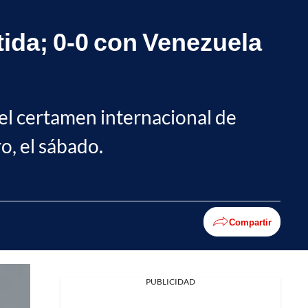
ida; 0-0 con Venezuela
el certamen internacional de
o, el sábado.
Compartir
PUBLICIDAD
Facebook