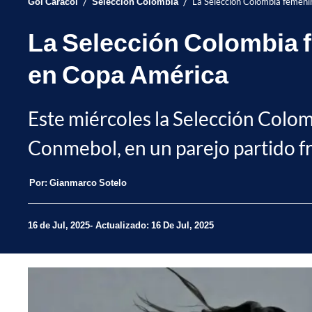
/
/
Gol Caracol
Selección Colombia
La Selección Colombia femeni
La Selección Colombia f
en Copa América
Este miércoles la Selección Colo
Conmebol, en un parejo partido fr
Por:
Gianmarco Sotelo
16 de Jul, 2025
Actualizado: 16 De Jul, 2025