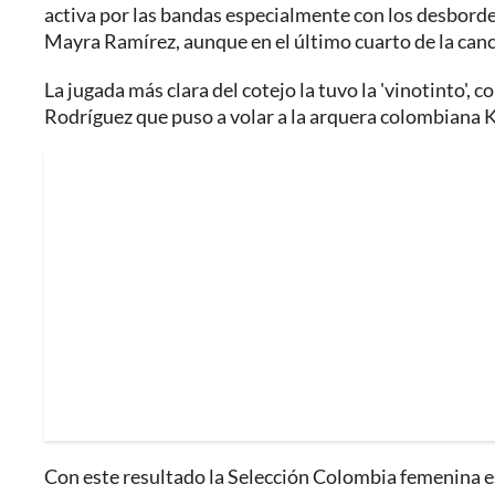
activa por las bandas especialmente con los desborde
Mayra Ramírez, aunque en el último cuarto de la canc
La jugada más clara del cotejo la tuvo la 'vinotinto',
Rodríguez que puso a volar a la arquera colombiana K
Con este resultado la Selección Colombia femenina es