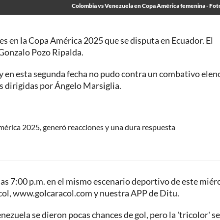
Colombia vs Venezuela en Copa América femenina - Fot
s en la Copa América 2025 que se disputa en Ecuador. El
o Gonzalo Pozo Ripalda.
a y en esta segunda fecha no pudo contra un combativo elen
las dirigidas por Ángelo Marsiglia.
mérica 2025, generó reacciones y una dura respuesta
las 7:00 p.m. en el mismo escenario deportivo de este miérc
col, www.golcaracol.com y nuestra APP de Ditu.
zuela se dieron pocas chances de gol, pero la 'tricolor' se