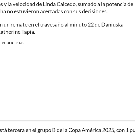
s y la velocidad de Linda Caicedo, sumado a la potencia de
ha no estuvieron acertadas con sus decisiones.
 con un remate en el travesaño al minuto 22 de Daniuska
atherine Tapia.
PUBLICIDAD
tá tercera en el grupo B de la Copa América 2025, con 1 p