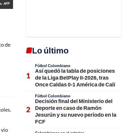
o:
AFP
co de
Lo último
Fútbol Colombiano
Así quedó la tabla de posiciones
de la Liga BetPlay II-2026, tras
Once Caldas 0-1 América de Cali
Fútbol Colombiano
Decisión final del Ministerio del
Deporte en caso de Ramón
oles.
Jesurún y su nuevo período en la
FCF
 vio