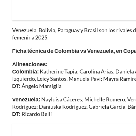
Venezuela, Bolivia, Paraguay y Brasil son los rivales
femenina 2025.
Ficha técnica de Colombia vs Venezuela, en Co
Alineaciones:
Colombia:
Katherine Tapia; Carolina Arias, Daniela 
Izquierdo, Leicy Santos, Manuela Pavi; Mayra Ramíre
DT:
Ángelo Marsiglia
Venezuela:
Nayluisa Cáceres; Michelle Romero, Veró
Rodríguez; Daniuska Rodríguez, Gabriela García, Bár
DT:
Ricardo Belli