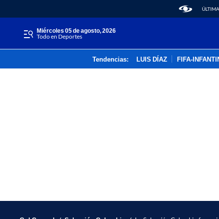
ÚLTIMA
miércoles 05 de agosto, 2026
Todo en Deportes
Tendencias:
LUIS DÍAZ
FIFA-INFANT