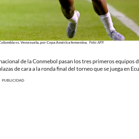
n Colombia vs. Venezuela, por Copa América femenina.
Foto: AFP.
rnacional de la Conmebol pasan los tres primeros equipos 
plazas de cara a la ronda final del torneo que se juega en Ec
PUBLICIDAD