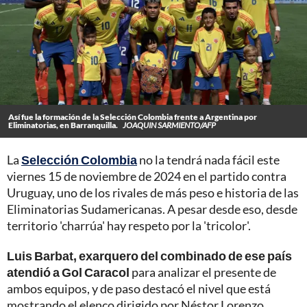
Así fue la formación de la Selección Colombia frente a Argentina por
Eliminatorias, en Barranquilla.
JOAQUIN SARMIENTO/AFP
La
Selección Colombia
no la tendrá nada fácil este
viernes 15 de noviembre de 2024 en el partido contra
Uruguay, uno de los rivales de más peso e historia de las
Eliminatorias Sudamericanas. A pesar desde eso, desde
territorio 'charrúa' hay respeto por la 'tricolor'.
Luis Barbat, exarquero del combinado de ese país
atendió a Gol Caracol
para analizar el presente de
ambos equipos, y de paso destacó el nivel que está
mostrando el elenco dirigido por Néstor Lorenzo.