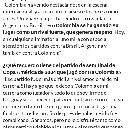
“Colombia ha venido destacándose en la escena
internacional, y ahora enfrentarse a ellos no es como
antes. Uruguay siempre ha tenido una rivalidad con
Argentina y Brasil, pero
Colombia se ha ganado su
lugar como un rival fuerte, que genera respeto.
Hoy,
en cualquier eliminatoria, uno mira con especial
atención los partidos contra Brasil, Argentina y
también contra Colombia”.
¿Qué recuerdo tiene del partido de semifinal de
Copa América de 2004 que jugó contra Colombia?
“Ese partido fue el más difícil a nivel emocional de mi
carrera. Si hay algo que le debo a Colombia es mi
carrera como jugador y todo lo que soy. Irme de
Uruguay sin conocer el país y encontrarme con un lugar
que me dio tanto fue una gran experiencia. Jugar una
final contra ellos un año después de haberme ido fue
complicado. Ganamos, pero no lo disfruté tanto como
otros partidos debido a los lazos y el respeto que tengo