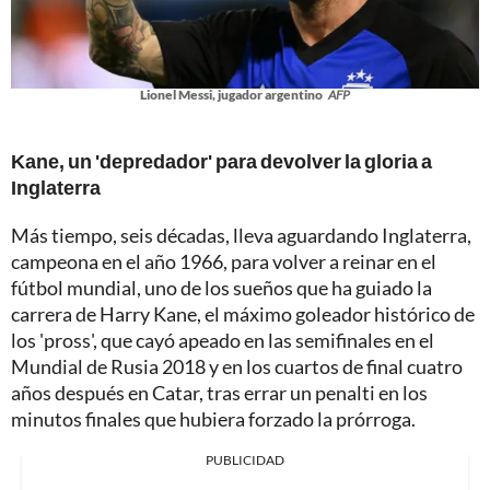
Lionel Messi, jugador argentino
AFP
Kane, un 'depredador' para devolver la gloria a
Inglaterra
Más tiempo, seis décadas, lleva aguardando Inglaterra,
campeona en el año 1966, para volver a reinar en el
fútbol mundial, uno de los sueños que ha guiado la
carrera de Harry Kane, el máximo goleador histórico de
los 'pross', que cayó apeado en las semifinales en el
Mundial de Rusia 2018 y en los cuartos de final cuatro
años después en Catar, tras errar un penalti en los
minutos finales que hubiera forzado la prórroga.
PUBLICIDAD