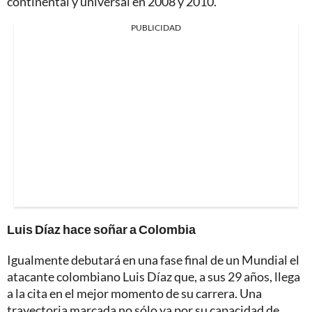
continental y universal en 2008 y 2010.
PUBLICIDAD
Luis Díaz hace soñar a Colombia
Igualmente debutará en una fase final de un Mundial el
atacante colombiano Luis Díaz que, a sus 29 años, llega
a la cita en el mejor momento de su carrera. Una
trayectoria marcada no sólo ya por su capacidad de