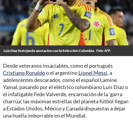
Luis Díaz festejando anotación con la Selección Colombia.
Foto: AFP.
Desde veteranos insaciables, como el portugués
Cristiano Ronaldo
o el argentino
Lionel Messi,
a
adolescentes descarados, como el español Lamine
Yamal, pasando por el eléctrico colombiano Luis Díaz o
el infatigable Fede Valverde, encarnación de la 'garra
charrúa', las máximas estrellas del planeta fútbol llegan
a Estados Unidos, México y Canadá dispuestas a dejar
una huella imborrable en el Mundial.