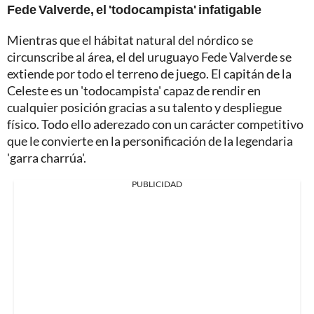
Fede Valverde, el 'todocampista' infatigable
Mientras que el hábitat natural del nórdico se
circunscribe al área, el del uruguayo Fede Valverde se
extiende por todo el terreno de juego. El capitán de la
Celeste es un 'todocampista' capaz de rendir en
cualquier posición gracias a su talento y despliegue
físico. Todo ello aderezado con un carácter competitivo
que le convierte en la personificación de la legendaria
'garra charrúa'.
PUBLICIDAD