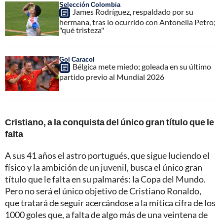
Selección Colombia
James Rodríguez, respaldado por su
hermana, tras lo ocurrido con Antonella Petro;
"qué tristeza"
Gol Caracol
Bélgica mete miedo; goleada en su último
partido previo al Mundial 2026
Cristiano, a la conquista del único gran título que le
falta
A sus 41 años el astro portugués, que sigue luciendo el
físico y la ambición de un juvenil, busca el único gran
título que le falta en su palmarés: la Copa del Mundo.
Pero no será el único objetivo de Cristiano Ronaldo,
que tratará de seguir acercándose a la mítica cifra de los
1000 goles que, a falta de algo más de una veintena de