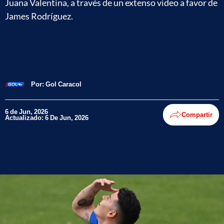
Juana Valentina, a través de un extenso video a favor de
James Rodríguez.
Por:
Gol Caracol
6 de Jun, 2026
Compartir
Actualizado: 6 De Jun, 2026