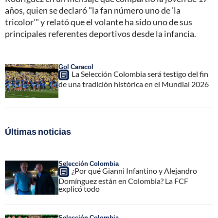
años, quien se declaró "la fan número uno de 'la
tricolor'" y relató que el volante ha sido uno de sus
principales referentes deportivos desde la infancia.
Gol Caracol
La Selección Colombia será testigo del fin
de una tradición histórica en el Mundial 2026
Últimas noticias
Selección Colombia
¿Por qué Gianni Infantino y Alejandro
Domínguez están en Colombia? La FCF
explicó todo
Selección Colombia