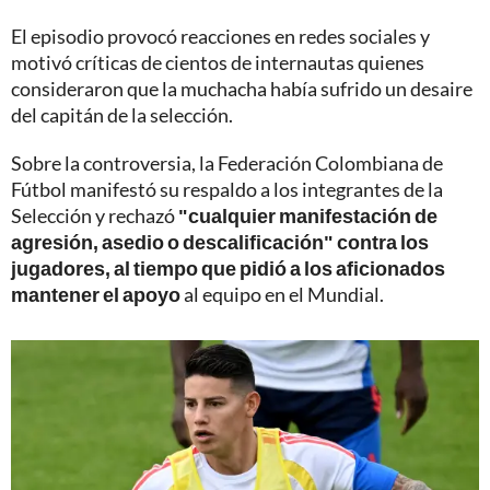
El episodio provocó reacciones en redes sociales y
motivó críticas de cientos de internautas quienes
consideraron que la muchacha había sufrido un desaire
del capitán de la selección.
Sobre la controversia, la Federación Colombiana de
Fútbol manifestó su respaldo a los integrantes de la
Selección y rechazó
"cualquier manifestación de
agresión, asedio o descalificación" contra los
jugadores, al tiempo que pidió a los aficionados
mantener el apoyo
al equipo en el Mundial.