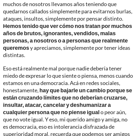
muchos de nosotros llevamos años teniendo que
quedarnos callados simplemente para evitarnos burlas,
ataques, insultos, simplemente por pensar distinto.
Hemos tenido que ver cómo nos tratan por muchos
años de brutos, ignorantes, vendidos, malas
personas, a nosotros o a personas que realmente
queremos
y apreciamos, simplemente por tener ideas
distintas.
Eso está realmente mal porque nadie debería tener
miedo de expresar lo que siente o piensa, menos cuando
estamos en una democracia. Acá en redes sociales,
honestamente,
hay que bajarle un cambio porque se
están cruzando límites que no deberían cruzarse,
insultar, atacar, cancelar y deshumanizar a
cualquier persona que no piense igual
o peor aún,
que no vote igual. Y eso, mi querido amigo y amiga, no
es democracia, eso es intolerancia disfrazada de
superioridad moral, recuerda que podemos ser amigos