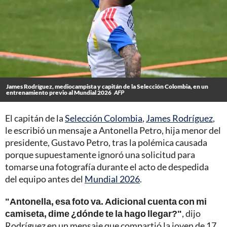
James Rodríguez, mediocampista y capitán de la Selección Colombia, en un
entrenamiento previo al Mundial 2026
AFP
El capitán de la
Selección Colombia
,
James Rodríguez
,
le escribió un mensaje a Antonella Petro, hija menor del
presidente, Gustavo Petro, tras la polémica causada
porque supuestamente ignoró una solicitud para
tomarse una fotografía durante el acto de despedida
del equipo antes del
Mundial 2026
.
"Antonella, esa foto va. Adicional cuenta con mi
camiseta, dime ¿dónde te la hago llegar?"
, dijo
Rodríguez en un mensaje que compartió la joven de 17