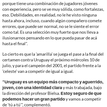
porque tiene una combinación de jugadores jóvenes
con experiencia, pero se ve muy sólida, como fortalezas,
eso. Debilidades, en realidad, no le he visto ninguna
hasta ahora, incluso, cuando algún compañero comete
errores, que puede ser normal, no se le siente el error
como tal. Es una selección muy fuerte que nos lleva a
ilusionarnos pensando en lo que pueda pasar de acá
hasta el final".
Lo cierto es que la 'amarilla' se juega el pase a la final del
certamen contra Uruguay el próximo miércoles 10 de
julio, y para el campeón del 2001, el partido frente a la
'celeste' van a competir de igual a igual.
"Uruguay es un equipo más compacto y aguerrido,
joven, con una identidad clara
y más trabajada, bajo
la dirección del profesor Bielsa.
Estoy seguro de que
podemos hacer un gran partido
y vamos a competir
de 'tú a tú'", complementó.