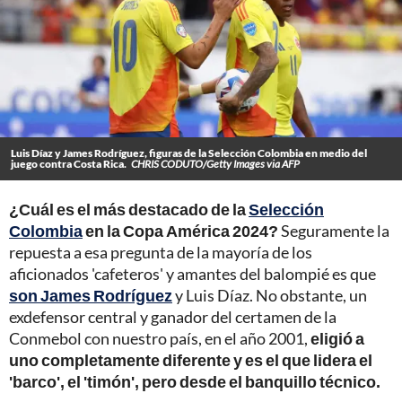
Luis Díaz y James Rodríguez, figuras de la Selección Colombia en medio del
juego contra Costa Rica.
CHRIS CODUTO/Getty Images via AFP
¿Cuál es el más destacado de la
Selección
Colombia
en la Copa América 2024?
Seguramente la
repuesta a esa pregunta de la mayoría de los
aficionados 'cafeteros' y amantes del balompié es que
son James Rodríguez
y Luis Díaz. No obstante, un
exdefensor central y ganador del certamen de la
Conmebol con nuestro país, en el año 2001,
eligió a
uno completamente diferente y es el que lidera el
'barco', el 'timón', pero desde el banquillo técnico.