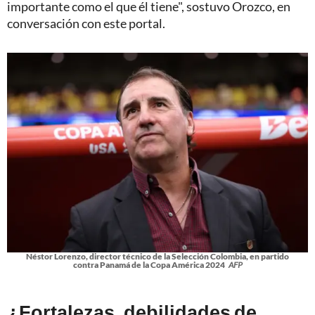
importante como el que él tiene", sostuvo Orozco, en
conversación con este portal.
Néstor Lorenzo, director técnico de la Selección Colombia, en partido
contra Panamá de la Copa América 2024
AFP
¿Fortalezas, debilidades de