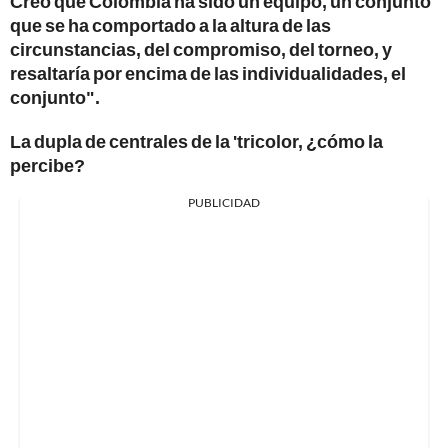
Creo que Colombia ha sido un equipo, un conjunto
que se ha comportado a la altura de las
circunstancias, del compromiso, del torneo, y
resaltaría por encima de las individualidades, el
conjunto".
La dupla de centrales de la 'tricolor, ¿cómo la
percibe?
PUBLICIDAD