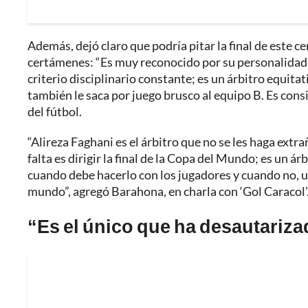
Además, dejó claro que podría pitar la final de este c
certámenes: “Es muy reconocido por su personalidad f
criterio disciplinario constante; es un árbitro equitat
también le saca por juego brusco al equipo B. Es con
del fútbol.
“Alireza Faghani es el árbitro que no se les haga extra
falta es dirigir la final de la Copa del Mundo; es un 
cuando debe hacerlo con los jugadores y cuando no, uti
mundo”, agregó Barahona, en charla con ‘Gol Caracol’
“Es el único que ha desautariza