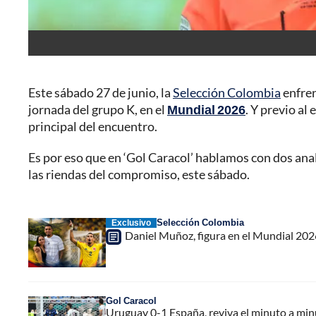
Este sábado 27 de junio, la
Selección Colombia
enfren
jornada del grupo K, en el
Mundial 2026
. Y previo al
principal del encuentro.
Es por eso que en ‘Gol Caracol’ hablamos con dos anali
las riendas del compromiso, este sábado.
Selección Colombia
Exclusivo
Daniel Muñoz, figura en el Mundial 2026
Gol Caracol
Uruguay 0-1 España, reviva el minuto a minu