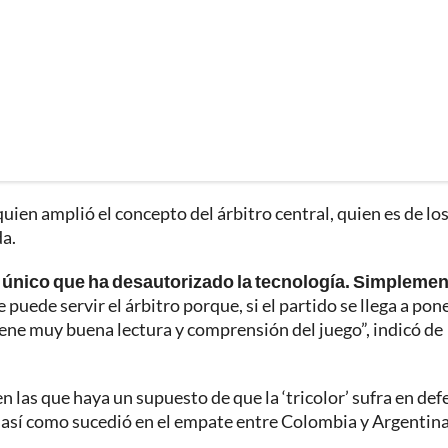
ien amplió el concepto del árbitro central, quien es de lo
a.
 el único que ha desautorizado la tecnología. Simpleme
puede servir el árbitro porque, si el partido se llega a pon
iene muy buena lectura y comprensión del juego”, indicó de
 las que haya un supuesto de que la ‘tricolor’ sufra en def
s, así como sucedió en el empate entre Colombia y Argentin