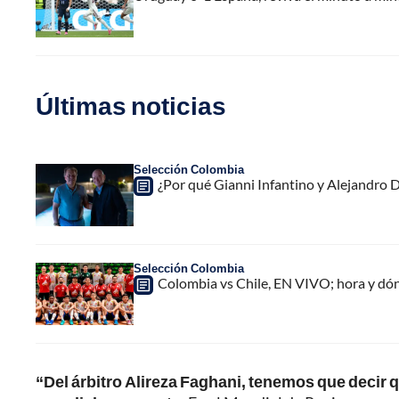
Últimas noticias
Selección Colombia
¿Por qué Gianni Infantino y Alejandro
Selección Colombia
Colombia vs Chile, EN VIVO; hora y dó
“Del árbitro Alireza Faghani, tenemos que decir q