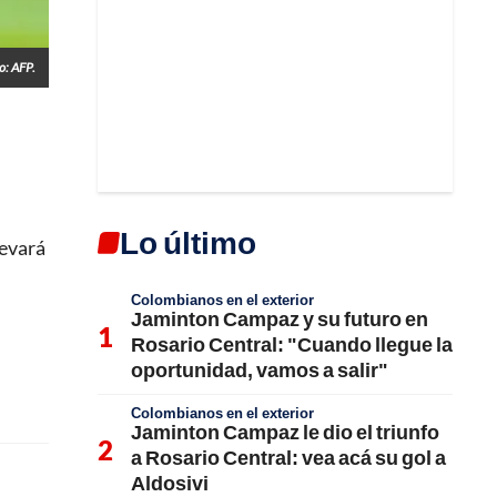
o: AFP.
Lo último
levará
Colombianos en el exterior
Jaminton Campaz y su futuro en
Rosario Central: "Cuando llegue la
oportunidad, vamos a salir"
Colombianos en el exterior
Jaminton Campaz le dio el triunfo
a Rosario Central: vea acá su gol a
Aldosivi