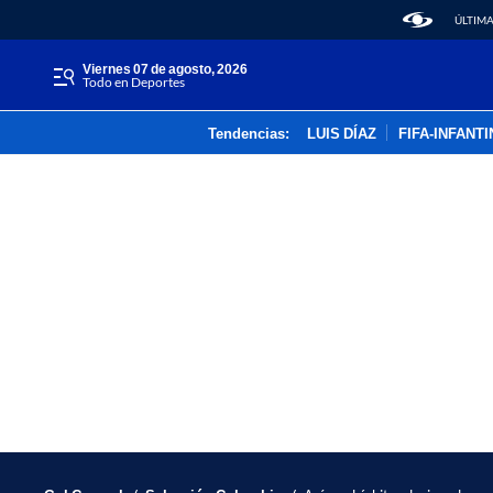
ÚLTIMA
viernes 07 de agosto, 2026
Todo en Deportes
Tendencias:
LUIS DÍAZ
FIFA-INFANT