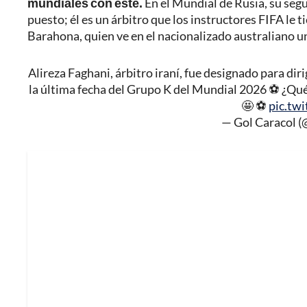
mundiales con este.
En el Mundial de Rusia, su segu
puesto; él es un árbitro que los instructores FIFA le 
Barahona, quien ve en el nacionalizado australiano u
Alireza Faghani, árbitro iraní, fue designado para dir
la última fecha del Grupo K del Mundial 2026 ⚽ ¿Qué 
🤩 ⚽
pic.tw
— Gol Caracol 