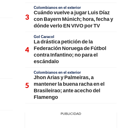
Colombianos en el exterior
Cuándo vuelve a jugar Luis Díaz
con Bayern Múnich; hora, fecha y
dónde verlo EN VIVO por TV
Gol Caracol
La drástica petición de la
Federación Noruega de Fútbol
contra Infantino; no para el
escándalo
Colombianos en el exterior
Jhon Arias y Palmeiras, a
mantener la buena racha en el
Brasileirao; ante acecho del
Flamengo
PUBLICIDAD