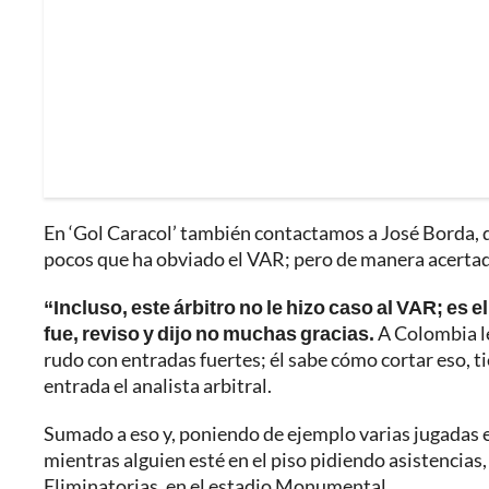
En ‘Gol Caracol’ también contactamos a José Borda, qu
pocos que ha obviado el VAR; pero de manera acertad
“Incluso, este árbitro no le hizo caso al VAR; es
fue, reviso y dijo no muchas gracias.
A Colombia le 
rudo con entradas fuertes; él sabe cómo cortar eso, t
entrada el analista arbitral.
Sumado a eso y, poniendo de ejemplo varias jugadas en
mientras alguien esté en el piso pidiendo asistencia
Eliminatorias, en el estadio Monumental.