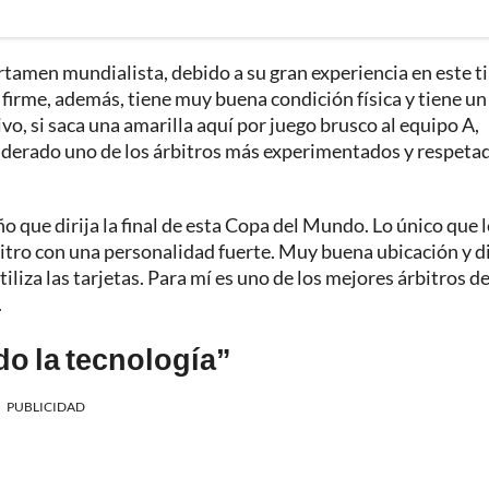
ertamen mundialista, debido a su gran experiencia en este t
irme, además, tiene muy buena condición física y tiene un
ivo, si saca una amarilla aquí por juego brusco al equipo A,
siderado uno de los árbitros más experimentados y respeta
ño que dirija la final de esta Copa del Mundo. Lo único que l
árbitro con una personalidad fuerte. Muy buena ubicación y d
liza las tarjetas. Para mí es uno de los mejores árbitros de
.
do la tecnología”
PUBLICIDAD