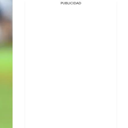
PUBLICIDAD
Facebook
X
Whatsapp