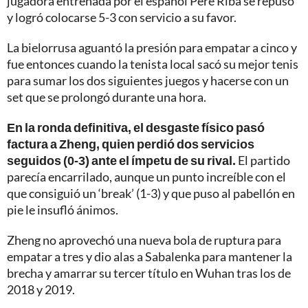
jugadora entrenada por el español Pere Riba se repuso
y logró colocarse 5-3 con servicio a su favor.
La bielorrusa aguantó la presión para empatar a cinco y
fue entonces cuando la tenista local sacó su mejor tenis
para sumar los dos siguientes juegos y hacerse con un
set que se prolongó durante una hora.
En la ronda definitiva, el desgaste físico pasó
factura a Zheng, quien perdió dos servicios
seguidos (0-3) ante el ímpetu de su rival.
El partido
parecía encarrilado, aunque un punto increíble con el
que consiguió un ‘break’ (1-3) y que puso al pabellón en
pie le insufló ánimos.
Zheng no aprovechó una nueva bola de ruptura para
empatar a tres y dio alas a Sabalenka para mantener la
brecha y amarrar su tercer título en Wuhan tras los de
2018 y 2019.