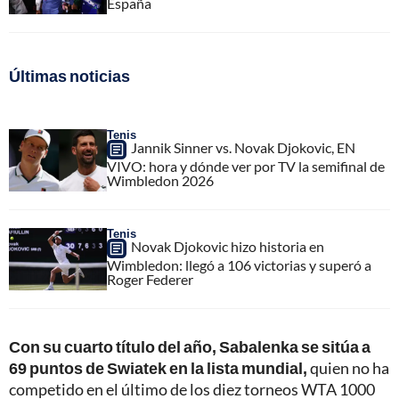
España
Últimas noticias
Tenis
Jannik Sinner vs. Novak Djokovic, EN
VIVO: hora y dónde ver por TV la semifinal de
Wimbledon 2026
Tenis
Novak Djokovic hizo historia en
Wimbledon: llegó a 106 victorias y superó a
Roger Federer
Con su cuarto título del año, Sabalenka se sitúa a
69 puntos de Swiatek en la lista mundial,
quien no ha
competido en el último de los diez torneos WTA 1000