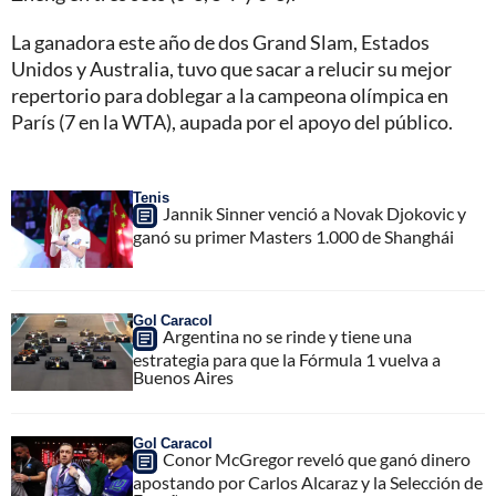
La ganadora este año de dos Grand Slam, Estados
Unidos y Australia, tuvo que sacar a relucir su mejor
repertorio para doblegar a la campeona olímpica en
París (7 en la WTA), aupada por el apoyo del público.
Tenis
Jannik Sinner venció a Novak Djokovic y
ganó su primer Masters 1.000 de Shanghái
Gol Caracol
Argentina no se rinde y tiene una
estrategia para que la Fórmula 1 vuelva a
Buenos Aires
Gol Caracol
Conor McGregor reveló que ganó dinero
apostando por Carlos Alcaraz y la Selección de