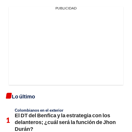
PUBLICIDAD
Lo último
Colombianos en el exterior
El DT del Benfica y la estrategia con los
delanteros; ¿cuál será la función de Jhon
Durán?