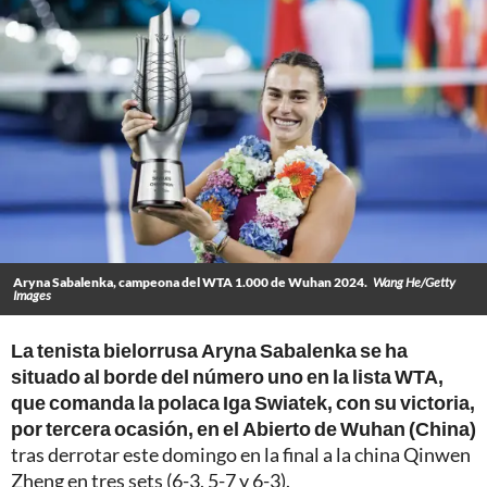
Aryna Sabalenka, campeona del WTA 1.000 de Wuhan 2024.
Wang He/Getty
Images
La tenista bielorrusa Aryna Sabalenka se ha
situado al borde del número uno en la lista WTA,
que comanda la polaca Iga Swiatek, con su victoria,
por tercera ocasión, en el Abierto de Wuhan (China)
tras derrotar este domingo en la final a la china Qinwen
Zheng en tres sets (6-3, 5-7 y 6-3).