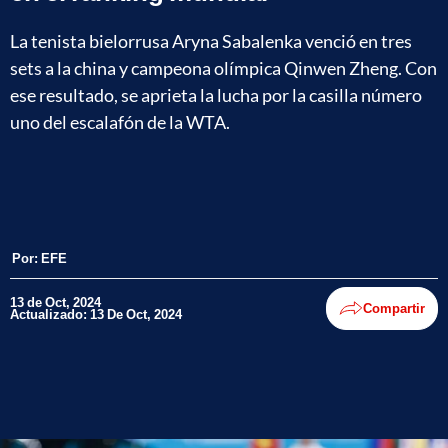
La tenista bielorrusa Aryna Sabalenka venció en tres
sets a la china y campeona olímpica Qinwen Zheng. Con
ese resultado, se aprieta la lucha por la casilla número
uno del escalafón de la WTA.
Por:
EFE
13 de Oct, 2024
Compartir
Actualizado: 13 De Oct, 2024