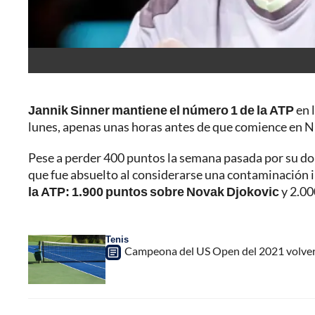
Jannik Sinner mantiene el número 1 de la ATP
en l
lunes, apenas unas horas antes de que comience en N
Pese a perder 400 puntos la semana pasada por su dob
que fue absuelto al considerarse una contaminación 
la ATP: 1.900 puntos sobre Novak Djokovic
y 2.00
Tenis
Campeona del US Open del 2021 volverá 