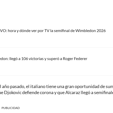
IVO: hora y dónde ver por TV la semifinal de Wimbledon 2026
on: llegó a 106 victorias y superó a Roger Federer
 año pasado, el italiano tiene una gran oportunidad de su
 Djokovic defiende corona y que Alcaraz llegó a semifinal
PUBLICIDAD