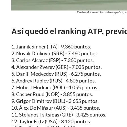
Carlos Alcaraz, tenista español, 
Así quedó el ranking ATP, previo
1. Jannik Sinner (ITA) - 9.360 puntos.
2. Novak Djokovic (SRB) - 7.460 puntos.
3. Carlos Alcaraz (ESP) - 7.360 puntos.
4. Alexander Zverev (GER) - 7.035 puntos.
5. Daniil Medvedev (RUS) - 6.275 puntos.
6. Andrey Rublev (RUS) - 4.805 puntos.
7. Hubert Hurkacz (POL) - 4.055 puntos.
8. Casper Ruud (NOR) - 3.855 puntos.
9. Grigor Dimitrov (BUL) - 3.655 puntos.
10. Álex De Miñaur (AUS) - 3.435 puntos.
11. Stefanos Tsitsipas (GRE) - 3.425 puntos.
12. Taylor Fritz (USA) - 3.120 puntos.