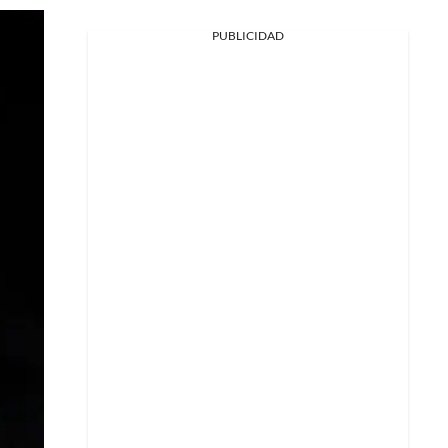
PUBLICIDAD
Facebook
X
Whatsapp