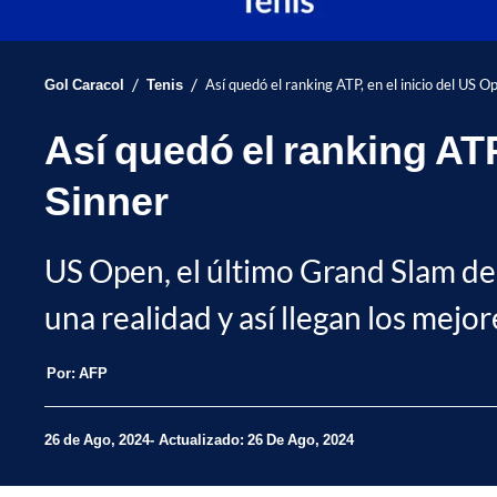
/
/
Gol Caracol
Tenis
Así quedó el ranking ATP, en el inicio del US O
Así quedó el ranking ATP,
Sinner
US Open, el último Grand Slam de 
una realidad y así llegan los mejo
Por:
AFP
26 de Ago, 2024
Actualizado: 26 De Ago, 2024