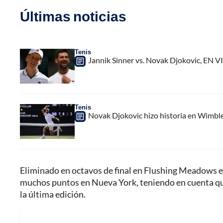
Últimas noticias
Tenis
Jannik Sinner vs. Novak Djokovic, EN V
Tenis
Novak Djokovic hizo historia en Wimbled
Eliminado en octavos de final en Flushing Meadows el
muchos puntos en Nueva York, teniendo en cuenta que
la última edición.