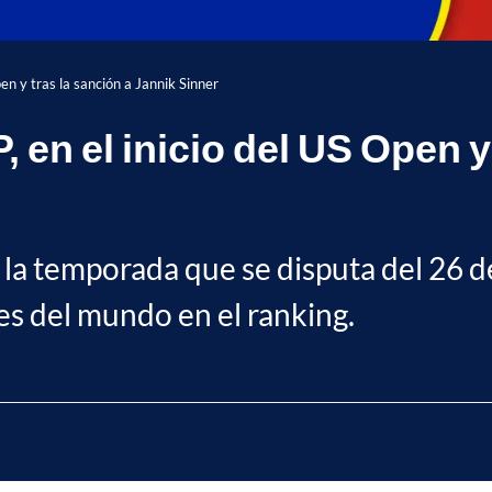
pen y tras la sanción a Jannik Sinner
 en el inicio del US Open y
la temporada que se disputa del 26 de
res del mundo en el ranking.