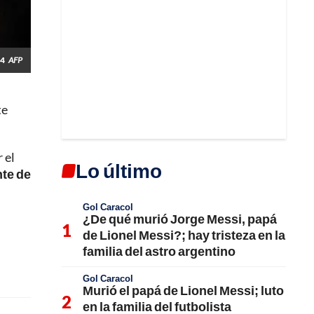
24
AFP
te
.
 el
Lo último
nte de
Gol Caracol
¿De qué murió Jorge Messi, papá
de Lionel Messi?; hay tristeza en la
familia del astro argentino
Gol Caracol
Murió el papá de Lionel Messi; luto
en la familia del futbolista