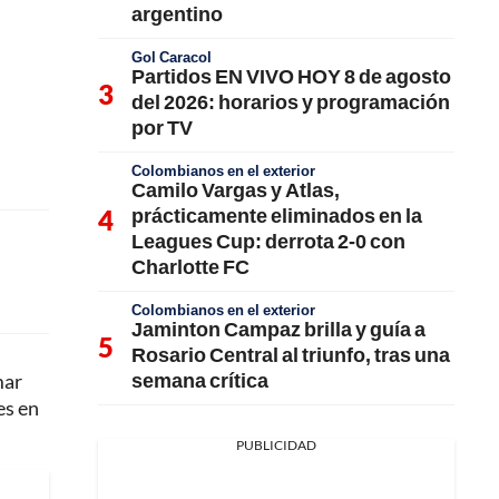
argentino
Gol Caracol
Partidos EN VIVO HOY 8 de agosto
del 2026: horarios y programación
por TV
Colombianos en el exterior
Camilo Vargas y Atlas,
prácticamente eliminados en la
Leagues Cup: derrota 2-0 con
Charlotte FC
Colombianos en el exterior
Jaminton Campaz brilla y guía a
Rosario Central al triunfo, tras una
semana crítica
mar
es en
PUBLICIDAD