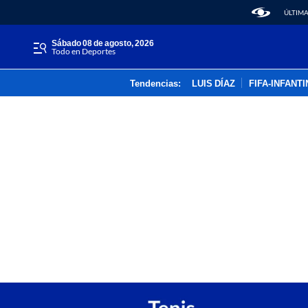
ÚLTIMA
sábado 08 de agosto, 2026
Todo en Deportes
Tendencias:
LUIS DÍAZ
FIFA-INFANT