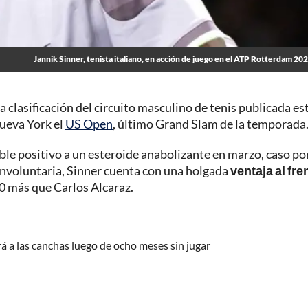
Jannik Sinner, tenista italiano, en acción de juego en el ATP Rotterdam 20
a clasificación del circuito masculino de tenis publicada es
ueva York el
US Open
, último Grand Slam de la temporada
le positivo a un esteroide anabolizante en marzo, caso por
involuntaria, Sinner cuenta con una holgada
ventaja al fre
0 más que Carlos Alcaraz.
a las canchas luego de ocho meses sin jugar