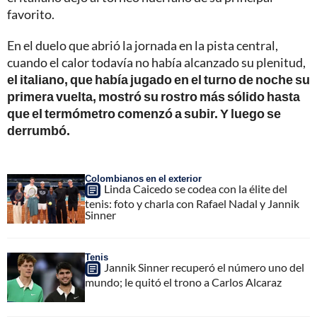
favorito.
En el duelo que abrió la jornada en la pista central,
cuando el calor todavía no había alcanzado su plenitud,
el italiano, que había jugado en el turno de noche su
primera vuelta, mostró su rostro más sólido hasta
que el termómetro comenzó a subir. Y luego se
derrumbó.
Colombianos en el exterior
Linda Caicedo se codea con la élite del
tenis: foto y charla con Rafael Nadal y Jannik
Sinner
Tenis
Jannik Sinner recuperó el número uno del
mundo; le quitó el trono a Carlos Alcaraz