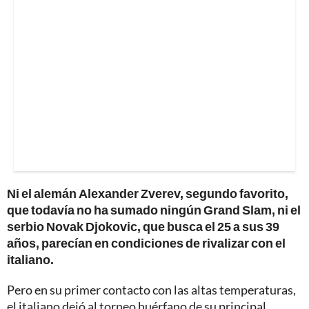
Ni el alemán Alexander Zverev, segundo favorito,
que todavía no ha sumado ningún Grand Slam, ni el
serbio Novak Djokovic, que busca el 25 a sus 39
años, parecían en condiciones de rivalizar con el
italiano.
Pero en su primer contacto con las altas temperaturas,
el italiano dejó al torneo huérfano de su principal