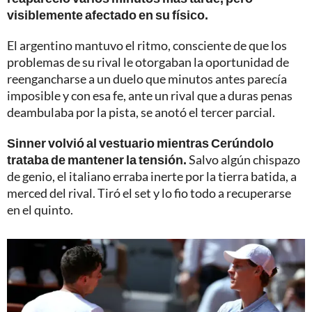
visiblemente afectado en su físico.
El argentino mantuvo el ritmo, consciente de que los
problemas de su rival le otorgaban la oportunidad de
reengancharse a un duelo que minutos antes parecía
imposible y con esa fe, ante un rival que a duras penas
deambulaba por la pista, se anotó el tercer parcial.
Sinner volvió al vestuario mientras Cerúndolo
trataba de mantener la tensión.
Salvo algún chispazo
de genio, el italiano erraba inerte por la tierra batida, a
merced del rival. Tiró el set y lo fio todo a recuperarse
en el quinto.