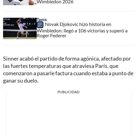
Wimbledon 2026
Tenis
Novak Djokovic hizo historia en
Wimbledon: llegó a 106 victorias y superó a
Roger Federer
Sinner acabó el partido de forma agónica, afectado por
las fuertes temperaturas que atraviesa París, que
comenzaron a pasarle factura cuando estaba a punto de
ganar su duelo.
PUBLICIDAD