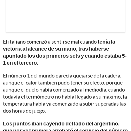
El italiano comenzó a sentirse mal cuando
tenía la
victoria al alcance de su mano, tras haberse
apuntado los dos primeros sets y cuando estaba 5-
1 en el tercero.
El número 1 del mundo parecía quejarse de la cadera,
aunque el calor también pudo tener su efecto, porque
aunque el duelo había comenzado al mediodía, cuando
todavía el termómetro no había llegado a su máximo, la
temperatura había ya comenzado a subir superadas las
dos horas de juego.
Los puntos iban cayendo del lado del argentino,
que por vez primera arrebató el servicio del número