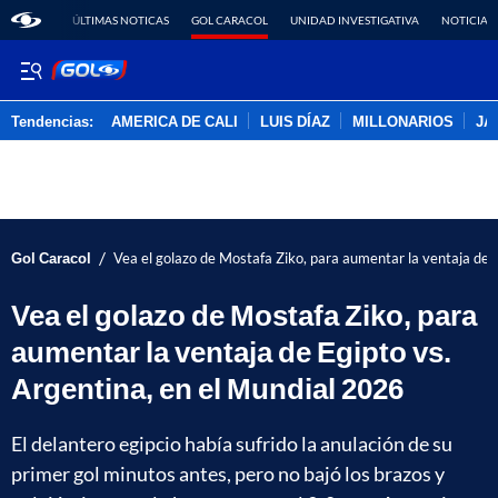
ÚLTIMAS NOTICAS
GOL CARACOL
UNIDAD INVESTIGATIVA
NOTICIAS
Tendencias:
AMERICA DE CALI
LUIS DÍAZ
MILLONARIOS
JA
PUBLICIDAD
/
Gol Caracol
Vea el golazo de Mostafa Ziko, para aumentar la ventaja de 
Vea el golazo de Mostafa Ziko, para
aumentar la ventaja de Egipto vs.
Argentina, en el Mundial 2026
El delantero egipcio había sufrido la anulación de su
primer gol minutos antes, pero no bajó los brazos y