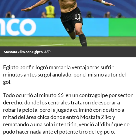
Mostafa Ziko con Egipto
AFP
Egipto por fin logró marcar la ventaja tras sufrir
minutos antes su gol anulado, por el mismo autor del
gol.
Todo ocurrió al minuto 66' en un contragolpe por sector
derecho, donde los centrales trataron de esperar a
robar la pelota, pero la jugada culminó con destino a
mitad del área chica donde entró Mostafa Ziko y
rematando a una sola intención, venció al 'dibu' que no
pudo hacer nada ante el potente tiro del egipcio.