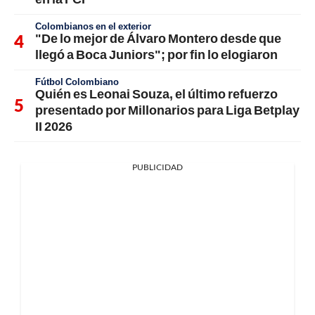
Colombianos en el exterior
"De lo mejor de Álvaro Montero desde que
llegó a Boca Juniors"; por fin lo elogiaron
Fútbol Colombiano
Quién es Leonai Souza, el último refuerzo
presentado por Millonarios para Liga Betplay
II 2026
PUBLICIDAD