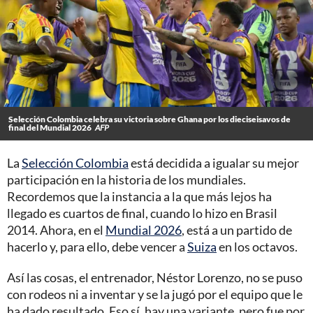
Selección Colombia celebra su victoria sobre Ghana por los dieciseisavos de
final del Mundial 2026
AFP
La
Selección Colombia
está decidida a igualar su mejor
participación en la historia de los mundiales.
Recordemos que la instancia a la que más lejos ha
llegado es cuartos de final, cuando lo hizo en Brasil
2014. Ahora, en el
Mundial 2026
, está a un partido de
hacerlo y, para ello, debe vencer a
Suiza
en los octavos.
Así las cosas, el entrenador, Néstor Lorenzo, no se puso
con rodeos ni a inventar y se la jugó por el equipo que le
ha dado resultado. Eso sí, hay una variante, pero fue por