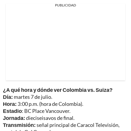
PUBLICIDAD
¿A qué hora y dónde ver Colombia vs. Suiza?
Día:
martes 7 de julio.
Hora:
3:00 p.m. (hora de Colombia).
Estadio
: BC Place Vancouver.
Jornada:
dieciseisavos de final.
Transmisión:
señal principal de Caracol Televisión,