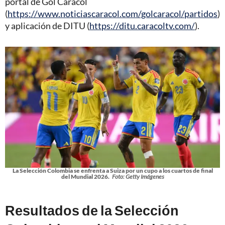
portal de Gol Caracol
(
https://www.noticiascaracol.com/golcaracol/partidos
)
y aplicación de DITU (
https://ditu.caracoltv.com/
).
La Selección Colombia se enfrenta a Suiza por un cupo a los cuartos de final
del Mundial 2026.
Foto: Getty Imágenes
Resultados de la Selección