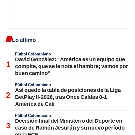
Lo último
Fútbol Colombiano
David González: "América es un equipo que
compite, que se le nota el hambre; vamos por
buen camino"
Fútbol Colombiano
Así quedó la tabla de posiciones de la Liga
BetPlay II-2026, tras Once Caldas 0-1
América de Cali
Fútbol Colombiano
Decisión final del Ministerio del Deporte en
caso de Ramón Jesurún y su nuevo período
en la FCF