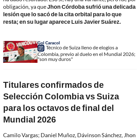
obligación, ya que
Jhon Córdoba sufrió una delicada
lesión que lo sacó de la cita orbital para lo que
resta; en su lugar aparece Luis Javier Suárez.
Gol Caracol
Técnico de Suiza lleno de elogios a
Colombia, previo al duelo en el Mundial 2026;
"son muy duros"
Titulares confirmados de
Selección Colombia vs Suiza
para los octavos de final del
Mundial 2026
Camilo Vargas; Daniel Muñoz, Dávinson Sánchez, Jhon