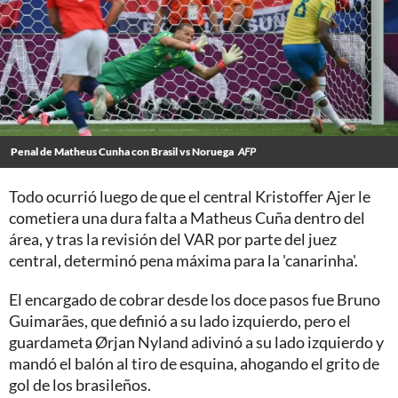
Penal de Matheus Cunha con Brasil vs Noruega
AFP
Todo ocurrió luego de que el central Kristoffer Ajer le
cometiera una dura falta a Matheus Cuña dentro del
área, y tras la revisión del VAR por parte del juez
central, determinó pena máxima para la 'canarinha'.
El encargado de cobrar desde los doce pasos fue Bruno
Guimarães, que definió a su lado izquierdo, pero el
guardameta Ørjan Nyland adivinó a su lado izquierdo y
mandó el balón al tiro de esquina, ahogando el grito de
gol de los brasileños.