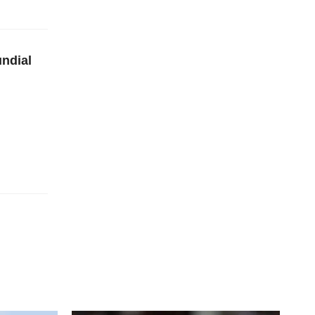
undial