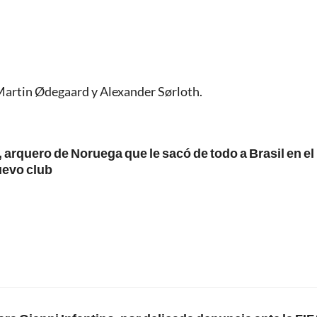
Martin Ødegaard y Alexander Sørloth.
 arquero de Noruega que le sacó de todo a Brasil en e
uevo club