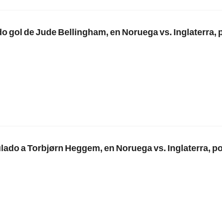
o gol de Jude Bellingham, en Noruega vs. Inglaterra, p
ulado a Torbjørn Heggem, en Noruega vs. Inglaterra, po