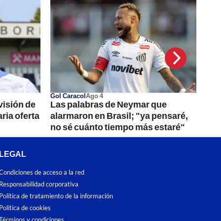
Gol Caracol
Ago 4
ivisión de
Las palabras de Neymar que
ria oferta
alarmaron en Brasil; "ya pensaré,
no sé cuánto tiempo más estaré"
LEGAL
Condiciones de acceso a la red
Responsabilidad corporativa
Política de tratamiento de la información
Política de cookies
Términos y condiciones