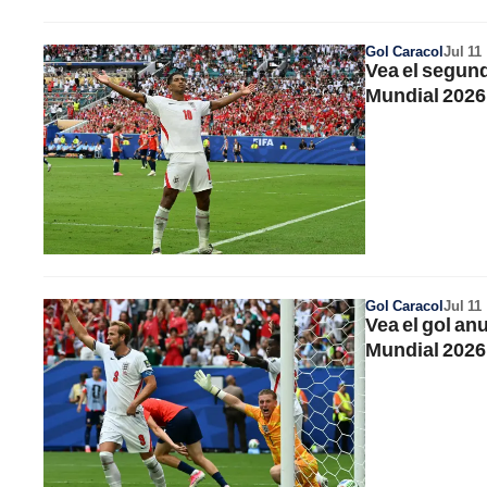
Gol Caracol
Jul 11
Vea el segund
Mundial 2026
Gol Caracol
Jul 11
Vea el gol an
Mundial 2026