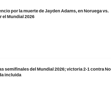
encio por la muerte de Jayden Adams, en Noruega vs.
or el Mundial 2026
 las semifinales del Mundial 2026; victoria 2-1 contra N
a incluida