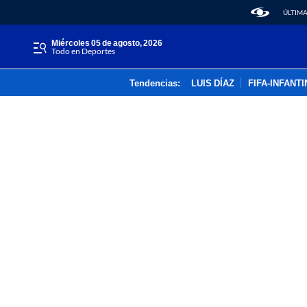
ÚLTIMA
miércoles 05 de agosto, 2026
Todo en Deportes
Tendencias:
LUIS DÍAZ
FIFA-INFANT