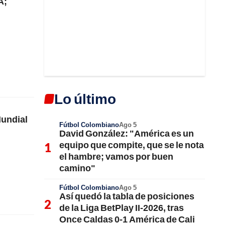
A;
Lo último
Mundial
Fútbol Colombiano
Ago 5
David González: "América es un
equipo que compite, que se le nota
el hambre; vamos por buen
camino"
Fútbol Colombiano
Ago 5
Así quedó la tabla de posiciones
de la Liga BetPlay II-2026, tras
Once Caldas 0-1 América de Cali