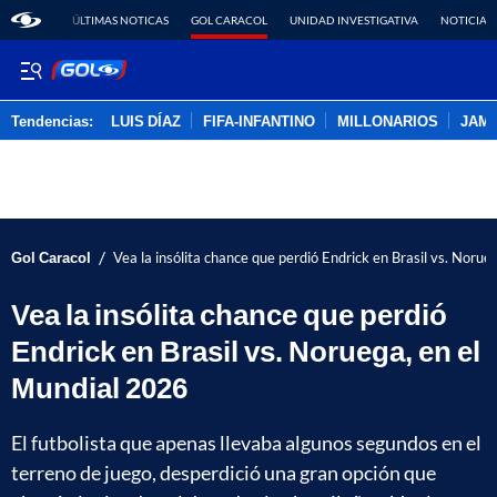
ÚLTIMAS NOTICAS
GOL CARACOL
UNIDAD INVESTIGATIVA
NOTICIAS
Tendencias:
LUIS DÍAZ
FIFA-INFANTINO
MILLONARIOS
JAM
PUBLICIDAD
/
Gol Caracol
Vea la insólita chance que perdió Endrick en Brasil vs. Noru
Vea la insólita chance que perdió
Endrick en Brasil vs. Noruega, en el
Mundial 2026
El futbolista que apenas llevaba algunos segundos en el
terreno de juego, desperdició una gran opción que