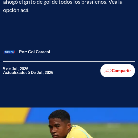
ahogó el grito de gol de todos los brasileños. Vea la
opción acá.
Por:
Gol Caracol
5 de Jul, 2026
Compartir
Actualizado: 5 De Jul, 2026