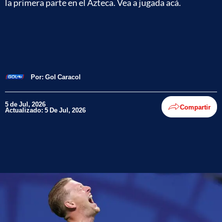
la primera parte en el Azteca. Vea a jugada acá.
Por:
Gol Caracol
5 de Jul, 2026
Compartir
Actualizado: 5 De Jul, 2026