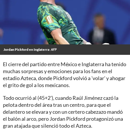
Jordan Pickford en Inglaterra
AFP
El cierre del partido entre México e Inglaterra ha tenido
muchas sorpresas y emociones para los fans en el
estadio Azteca, donde Pickford volvió a 'volar' y ahogar
el grito de gol a los mexicanos.
Todo ocurrió al (45+2'), cuando Raúl Jiménez cazó la
pelota dentro del área tras un centro, para que el
delantero se elevara y con un certero cabezazo mandó
el balón al arco, pero Jordan Pickford protagonizó una
gran atajada que silenció todo el Azteca.