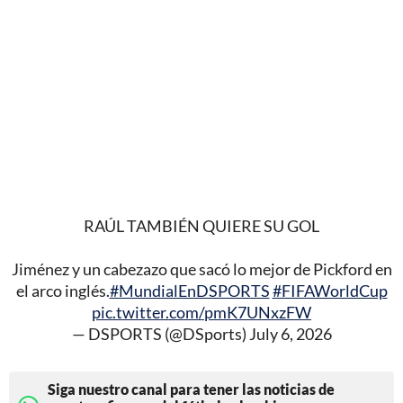
RAÚL TAMBIÉN QUIERE SU GOL
Jiménez y un cabezazo que sacó lo mejor de Pickford en
el arco inglés.
#MundialEnDSPORTS
#FIFAWorldCup
pic.twitter.com/pmK7UNxzFW
— DSPORTS (@DSports)
July 6, 2026
Siga nuestro canal para tener las noticias de