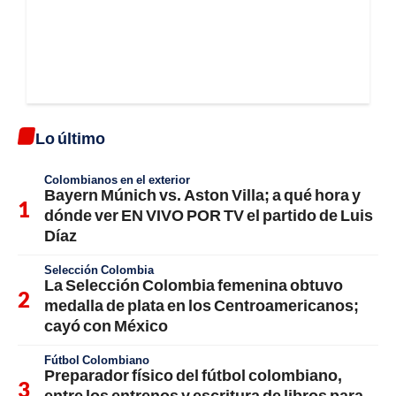
Lo último
Colombianos en el exterior
Bayern Múnich vs. Aston Villa; a qué hora y
dónde ver EN VIVO POR TV el partido de Luis
Díaz
Selección Colombia
La Selección Colombia femenina obtuvo
medalla de plata en los Centroamericanos;
cayó con México
Fútbol Colombiano
Preparador físico del fútbol colombiano,
entre los entrenos y escritura de libros para