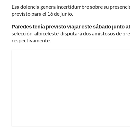
Esa dolencia genera incertidumbre sobre su presencia 
previsto para el 16 de junio.
Paredes tenía previsto viajar este sábado junto a
selección 'albiceleste' disputará dos amistosos de pre
respectivamente.