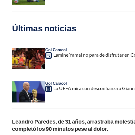
Últimas noticias
Gol Caracol
Lamine Yamal no para de disfrutar en C
Gol Caracol
La UEFA mira con desconfianza a Gianni 
Leandro Paredes, de 31 años, arrastraba molesti
completó los 90 minutos pese al dolor.