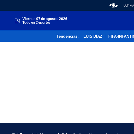
ÚLTIMA
viernes 07 de agosto, 2026
Todo en Deportes
Tendencias:
LUIS DÍAZ
FIFA-INFANT