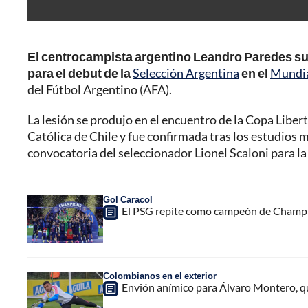
El centrocampista argentino Leandro Paredes sufr
para el debut de la
Selección Argentina
en el
Mundia
del Fútbol Argentino (AFA).
La lesión se produjo en el encuentro de la Copa Liber
Católica de Chile y fue confirmada tras los estudios m
convocatoria del seleccionador Lionel Scaloni para l
Gol Caracol
El PSG repite como campeón de Champio
Colombianos en el exterior
Envión anímico para Álvaro Montero, qu