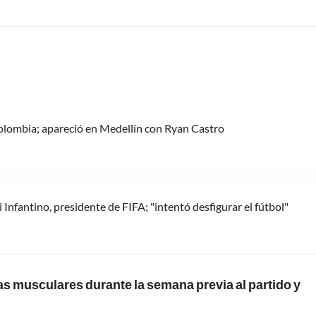
olombia; apareció en Medellín con Ryan Castro
Infantino, presidente de FIFA; "intentó desfigurar el fútbol"
as musculares durante la semana previa al partido y