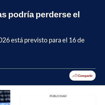
as podría perderse el
26 está previsto para el 16 de
Compartir
PUBLICIDAD
Facebook