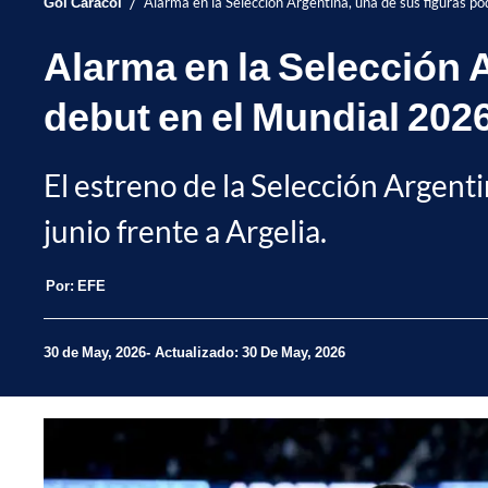
/
Gol Caracol
Alarma en la Selección Argentina, una de sus figuras p
Alarma en la Selección A
debut en el Mundial 202
El estreno de la Selección Argent
junio frente a Argelia.
Por:
EFE
30 de May, 2026
Actualizado: 30 De May, 2026