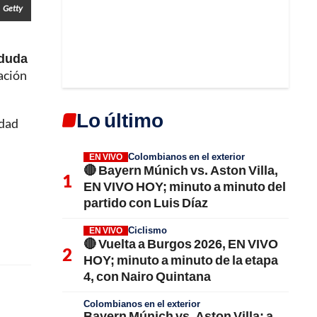
Getty
 duda
ación
Lo último
idad
Colombianos en el exterior
EN VIVO
🔴 Bayern Múnich vs. Aston Villa,
EN VIVO HOY; minuto a minuto del
partido con Luis Díaz
Ciclismo
EN VIVO
🔴 Vuelta a Burgos 2026, EN VIVO
HOY; minuto a minuto de la etapa
4, con Nairo Quintana
Colombianos en el exterior
Bayern Múnich vs. Aston Villa; a