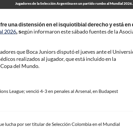
Jugadores de la Selección Argentina en un partido rumbo al Mundial 2026.
e una distensión en el isquiotibial derecho y está en
l 2026
, s
egún informaron este sábado fuentes de la Asoci
tadores que Boca Juniors disputó el jueves ante el Univers
édicos realizados al jugador, que está incluido en la
a Copa del Mundo.
ns League; venció 4-3 en penales al Arsenal, en Budapest
e lucha por ser titular de Selección Colombia en el Mundial