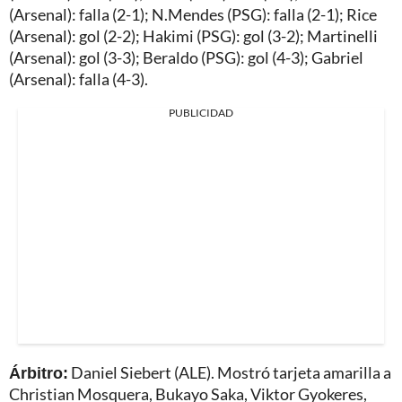
(Arsenal): falla (2-1); N.Mendes (PSG): falla (2-1); Rice
(Arsenal): gol (2-2); Hakimi (PSG): gol (3-2); Martinelli
(Arsenal): gol (3-3); Beraldo (PSG): gol (4-3); Gabriel
(Arsenal): falla (4-3).
PUBLICIDAD
Árbitro:
Daniel Siebert (ALE). Mostró tarjeta amarilla a
Christian Mosquera, Bukayo Saka, Viktor Gyokeres,