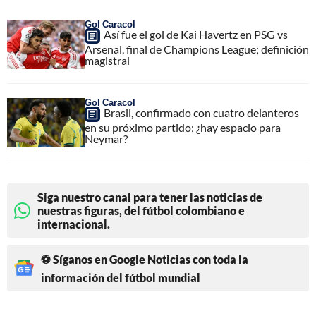
Gol Caracol
Así fue el gol de Kai Havertz en PSG vs
Arsenal, final de Champions League; definición
magistral
Gol Caracol
Brasil, confirmado con cuatro delanteros
en su próximo partido; ¿hay espacio para
Neymar?
Siga nuestro canal para tener las noticias de
nuestras figuras, del fútbol colombiano e
internacional.
⚽ Síganos en Google Noticias con toda la
información del fútbol mundial