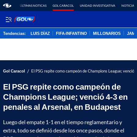
ÚLTIMAS NOTICAS
GOL CARACOL
UNIDAD INVESTIGATIVA
NOTICIAS
Tendencias:
LUIS DÍAZ
FIFA-INFANTINO
MILLONARIOS
JAM
PUBLICIDAD
/
Gol Caracol
El PSG repite como campeón de Champions League; venció 4-
El PSG repite como campeón de
Champions League; venció 4-3 en
penales al Arsenal, en Budapest
Luego del empate 1-1 en el tiempo reglamentario y
extra, todo se definió desde los once pasos, donde el