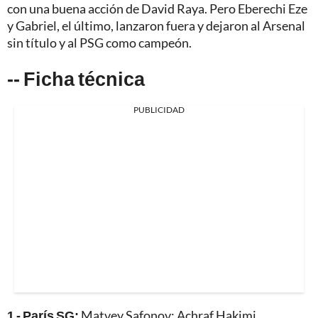
con una buena acción de David Raya. Pero Eberechi Eze
y Gabriel, el último, lanzaron fuera y dejaron al Arsenal
sin título y al PSG como campeón.
-- Ficha técnica
PUBLICIDAD
1 - París SG:
Matvey Safonov; Achraf Hakimi,