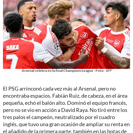
Arsenal celebra en la final Champions League - Foto:
AFP
El PSG arrinconó cada vez más al Arsenal, pero no
encontraba espacios. Fabián Ruiz, de cabeza, en el área
pequeña, echó el balón alto. Dominó el equipo francés,
pero no se vio en acción a David Raya. No tiró entre los
tres palos el campeón, neutralizado por el cuadro
inglés, que tuvo una gran ocasión de ampliar su renta en
el añadido de la primera parte, también en las botas de