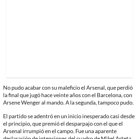
No pudo acabar con su maleficio el Arsenal, que perdió
la final que jugó hace veinte años con el Barcelona, con
Arsene Wenger al mando. A la segunda, tampoco pudo.
El partido se adentró en un inicio inesperado casi desde
el principio, que premió el desparpajo con el que el
Arsenal irrumpió en el campo. Fue una aparente
declaración de intenciones del cuadro de Mikel Arteta,