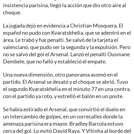
insistencia parisina, llegó la acción que dio otro aire al
choque.
La jugada dejó en evidencia a Christian Mosquera. El
español no pudo con Kvaratskhelia, que se adentró en el
área. Le trabó y fue penalti. Se salvó de la tarjeta el
valenciano, que pudo ser la segunda y la expulsión. Pero
no se salvó del gol el Arsenal. Lanzó el penalti Ousmane
Dembele, que no falló y estableció el empate.
Una nueva dimensión, otro panorama asomó en el
partido. El Arsenal se desató y el choque se abrió. Tuvo
el segundo Kvaratskhelia en el minuto 77 en una contra,
con el partido ya roto, y estrelló el balón en un poste.
Se había estirado el Arsenal, que convirtió el duelo en
un intercambio de golpes, en un correcalles donde la
amenaza parisina era mayor. Bradley Barcola estuvo
cerca del gol. Lo evitó David Raya. Y Vitinha al borde del