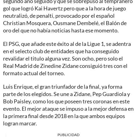
segundo año seguido y que se sobrepuso al tempranero
gol que logró Kai Havertz pero que a la hora de juego
neutralizó, de penalti, provocado por el español
Christian Mosquera, Ousmane Dembelé, el Balón de
oro del que no había noticias hasta ese momento.
El PSG, que añade este éxito al de la Ligue 1, se adentra
en el selecto club de entidades que ha conseguido
revalidar el titulo alguna vez. Son ocho, pero solo el
Real Madrid de Zinedine Zidane consiguió tres con el
formato actual del torneo.
Luis Enrique, el gran triunfador de la final, ya forma
parte de los elegidos. Se une a Zidane, Pep Guardiola y
Bob Paisley, como los que poseen tres coronas en este
evento. El mejor ataque se impuso a la mejor defensa en
la primera final desde 2018 en la que ambos equipos
logran marcar.
PUBLICIDAD