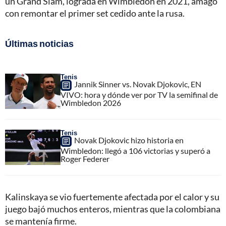
un Grand Slam, lograda en Wimbledon en 2021, amagó
con remontar el primer set cedido ante la rusa.
Últimas noticias
Tenis
Jannik Sinner vs. Novak Djokovic, EN
VIVO: hora y dónde ver por TV la semifinal de
Wimbledon 2026
Tenis
Novak Djokovic hizo historia en
Wimbledon: llegó a 106 victorias y superó a
Roger Federer
Kalinskaya se vio fuertemente afectada por el calor y su
juego bajó muchos enteros, mientras que la colombiana
se mantenía firme.