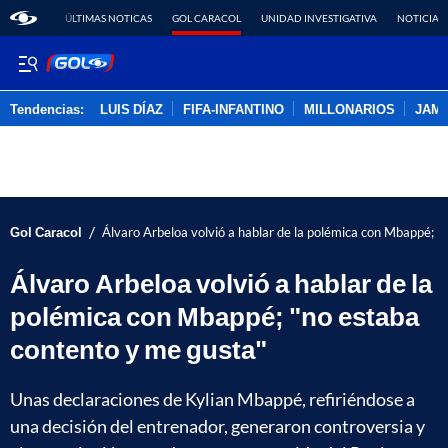
ÚLTIMAS NOTICAS
GOL CARACOL
UNIDAD INVESTIGATIVA
NOTICIAS
Tendencias:
LUIS DÍAZ
FIFA-INFANTINO
MILLONARIOS
JAM
PUBLICIDAD
/
Gol Caracol
Álvaro Arbeloa volvió a hablar de la polémica con Mbappé; "
Álvaro Arbeloa volvió a hablar de la
polémica con Mbappé; "no estaba
contento y me gusta"
Unas declaraciones de Kylian Mbappé, refiriéndose a
una decisión del entrenador, generaron controversia y