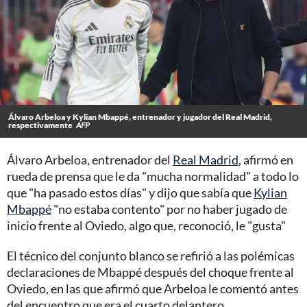
Álvaro Arbeloa y Kylian Mbappé, entrenador y jugador del Real Madrid,
respectivamente
AFP
Álvaro Arbeloa, entrenador del
Real Madrid
, afirmó en
rueda de prensa que le da "mucha normalidad" a todo lo
que "ha pasado estos días" y dijo que sabía que
Kylian
Mbappé
"no estaba contento" por no haber jugado de
inicio frente al Oviedo, algo que, reconoció, le "gusta"
El técnico del conjunto blanco se refirió a las polémicas
declaraciones de Mbappé después del choque frente al
Oviedo, en las que afirmó que Arbeloa le comentó antes
del encuentro que era el cuarto delantero.