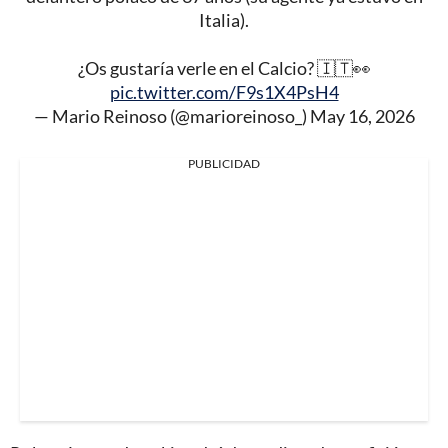
Italia).
¿Os gustaría verle en el Calcio? 🇮🇹👀
pic.twitter.com/F9s1X4PsH4
— Mario Reinoso (@marioreinoso_)
May 16, 2026
PUBLICIDAD