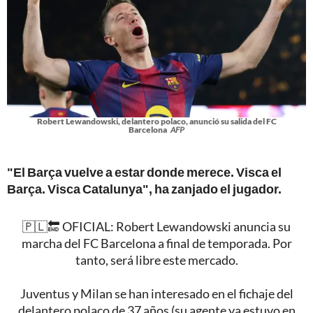
Robert Lewandowski, delantero polaco, anunció su salida del FC
Barcelona
AFP
"El Barça vuelve a estar donde merece. Visca el
Barça. Visca Catalunya", ha zanjado el jugador.
🇵🇱🔚 OFICIAL: Robert Lewandowski anuncia su
marcha del FC Barcelona a final de temporada. Por
tanto, será libre este mercado.
Juventus y Milan se han interesado en el fichaje del
delantero polaco de 37 años (su agente ya estuvo en