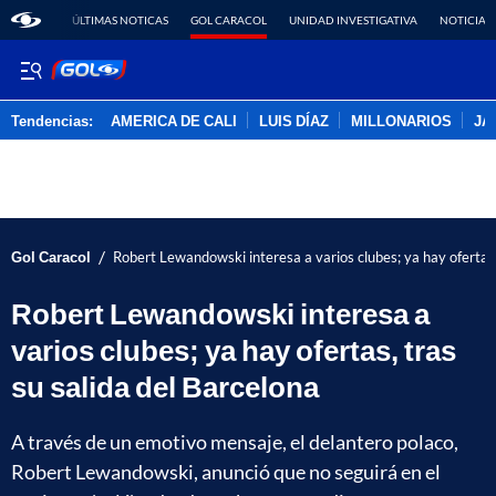
ÚLTIMAS NOTICAS
GOL CARACOL
UNIDAD INVESTIGATIVA
NOTICIAS
Tendencias:
AMERICA DE CALI
LUIS DÍAZ
MILLONARIOS
JA
PUBLICIDAD
/
Gol Caracol
Robert Lewandowski interesa a varios clubes; ya hay ofertas,
Robert Lewandowski interesa a
varios clubes; ya hay ofertas, tras
su salida del Barcelona
A través de un emotivo mensaje, el delantero polaco,
Robert Lewandowski, anunció que no seguirá en el