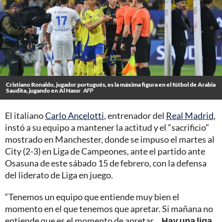
Cristiano Ronaldo, jugador portugués, es la máxima figura en el fútbol de Arabia
Saudita, jugando en Al Nassr
AFP
El italiano
Carlo Ancelotti
, entrenador del
Real Madrid
,
instó a su equipo a mantener la actitud y el “sacrificio”
mostrado en Manchester, donde se impuso el martes al
City (2-3) en Liga de Campeones, ante el partido ante
Osasuna de este sábado 15 de febrero, con la defensa
del liderato de Liga en juego.
“Tenemos un equipo que entiende muy bien el
momento en el que tenemos que apretar. Si mañana no
entiende que es el momento de apretar…
Hay una liga