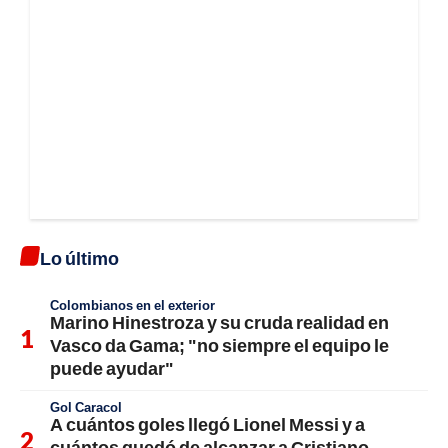
Lo último
Colombianos en el exterior
Marino Hinestroza y su cruda realidad en
Vasco da Gama; "no siempre el equipo le
puede ayudar"
Gol Caracol
A cuántos goles llegó Lionel Messi y a
cuántos quedó de alcanzar a Cristiano