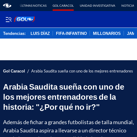
ÚLTIMAS NOTICAS
GOL CARACOL
UNIDAD INVESTIGATIVA
NOTICIAS
Tendencias:
LUIS DÍAZ
FIFA-INFANTINO
MILLONARIOS
JAM
PUBLICIDAD
/
Gol Caracol
Arabia Saudita sueña con uno de los mejores entrenadores de l
Arabia Saudita sueña con uno de
los mejores entrenadores de la
historia: "¿Por qué no ir?"
Además de fichar a grandes futbolistas de talla mundial,
Arabia Saudita aspira a llevarse a un director técnico