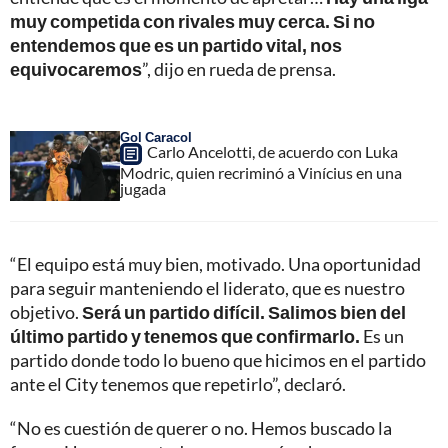
muy competida con rivales muy cerca. Si no
entendemos que es un partido vital, nos
equivocaremos
”, dijo en rueda de prensa.
Gol Caracol
Carlo Ancelotti, de acuerdo con Luka
Modric, quien recriminó a Vinícius en una
jugada
“El equipo está muy bien, motivado. Una oportunidad
para seguir manteniendo el liderato, que es nuestro
objetivo.
Será un partido difícil. Salimos bien del
último partido y tenemos que confirmarlo.
Es un
partido donde todo lo bueno que hicimos en el partido
ante el City tenemos que repetirlo”, declaró.
“No es cuestión de querer o no. Hemos buscado la