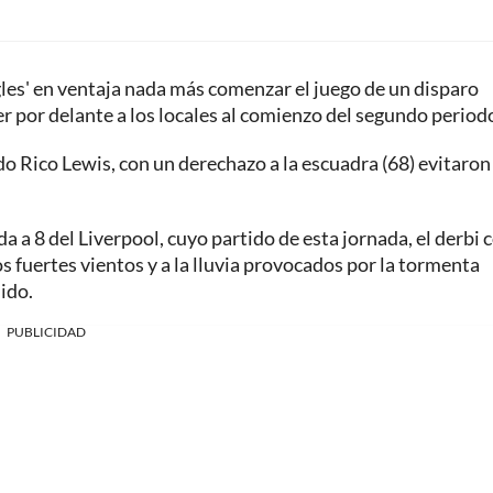
les' en ventaja nada más comenzar el juego de un disparo
r por delante a los locales al comienzo del segundo periodo
do Rico Lewis, con un derechazo a la escuadra (68) evitaron
da a 8 del Liverpool, cuyo partido de esta jornada, el derbi 
s fuertes vientos y a la lluvia provocados por la tormenta
ido.
PUBLICIDAD