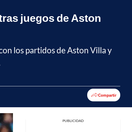
 tras juegos de Aston
on los partidos de Aston Villa y
.
Compartir
PUBLICIDAD
Facebook