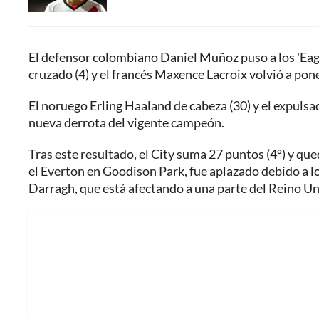
El defensor colombiano Daniel Muñoz puso a los 'Eag
cruzado (4) y el francés Maxence Lacroix volvió a pone
El noruego Erling Haaland de cabeza (30) y el expulsa
nueva derrota del vigente campeón.
Tras este resultado, el City suma 27 puntos (4º) y que
el Everton en Goodison Park, fue aplazado debido a lo
Darragh, que está afectando a una parte del Reino Un