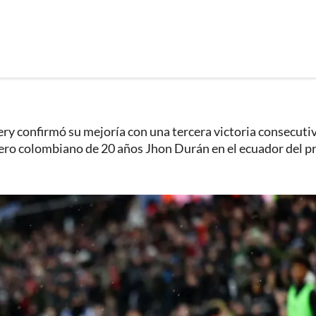
ery confirmó su mejoría con una tercera victoria consecutiv
ero colombiano de 20 años Jhon Durán en el ecuador del p