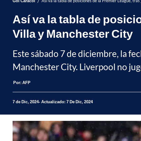
/
Gol Caracol
Así va la tabla de posiciones de la Premier League, tra
Así va la tabla de posic
Villa y Manchester City
Este sábado 7 de diciembre, la fe
Manchester City. Liverpool no jugó
Por:
AFP
7 de Dic, 2024
Actualizado: 7 De Dic, 2024