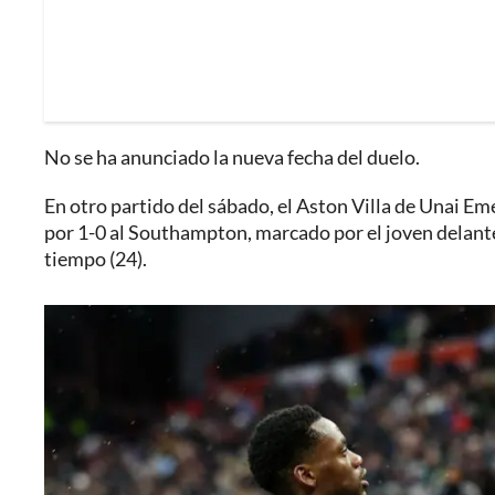
No se ha anunciado la nueva fecha del duelo.
En otro partido del sábado, el Aston Villa de Unai Em
por 1-0 al Southampton, marcado por el joven delant
tiempo (24).