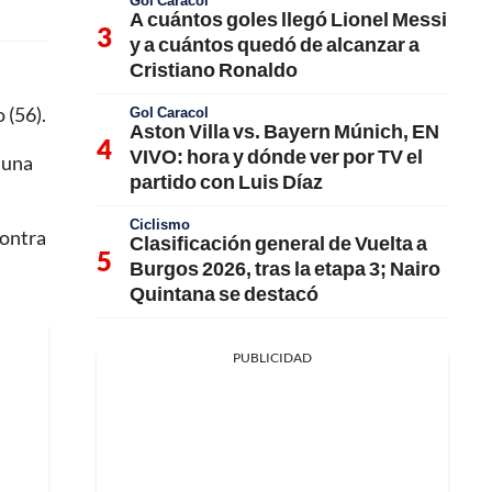
Gol Caracol
A cuántos goles llegó Lionel Messi
y a cuántos quedó de alcanzar a
Cristiano Ronaldo
 (56).
Gol Caracol
Aston Villa vs. Bayern Múnich, EN
VIVO: hora y dónde ver por TV el
 una
partido con Luis Díaz
Ciclismo
contra
Clasificación general de Vuelta a
Burgos 2026, tras la etapa 3; Nairo
Quintana se destacó
PUBLICIDAD