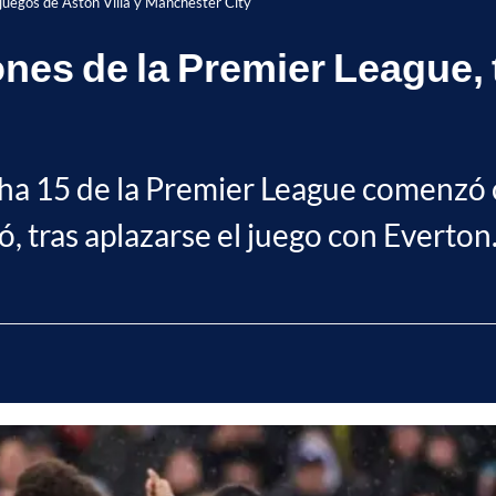
s juegos de Aston Villa y Manchester City
iones de la Premier League,
cha 15 de la Premier League comenzó c
, tras aplazarse el juego con Everton