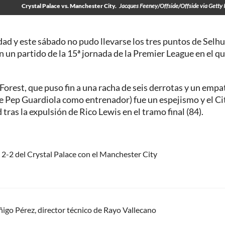
Crystal Palace vs. Manchester City.
Jacques Feeney/Offside/Offside via Getty
dad y este sábado no pudo llevarse los tres puntos de Selhu
en un partido de la 15ª jornada de la Premier League en el qu
 Forest, que puso fin a una racha de seis derrotas y un empa
de Pep Guardiola como entrenador) fue un espejismo y el Ci
tras la expulsión de Rico Lewis en el tramo final (84).
e 2-2 del Crystal Palace con el Manchester City
ñigo Pérez, director técnico de Rayo Vallecano