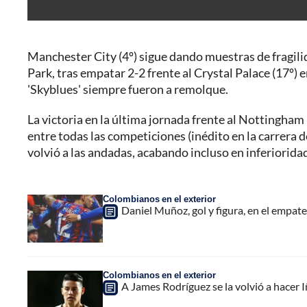
Manchester City (4º) sigue dando muestras de fragili
Park, tras empatar 2-2 frente al Crystal Palace (17º) 
'Skyblues' siempre fueron a remolque.
La victoria en la última jornada frente al Nottingham
entre todas las competiciones (inédito en la carrera 
volvió a las andadas, acabando incluso en inferioridad 
Colombianos en el exterior
Daniel Muñoz, gol y figura, en el empat
Colombianos en el exterior
A James Rodríguez se la volvió a hacer I