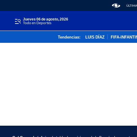
ÚLTIMA
jueves 06 de agosto, 2026
Todo en Deportes
Tendencias:
LUIS DÍAZ
FIFA-INFANT