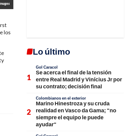
 Images
rst
e los
Lo último
te
ty
Gol Caracol
Se acerca el final de la tensión
entre Real Madrid y Vinícius Jr por
su contrato; decisión final
Colombianos en el exterior
Marino Hinestroza y su cruda
realidad en Vasco da Gama; "no
siempre el equipo le puede
ayudar"