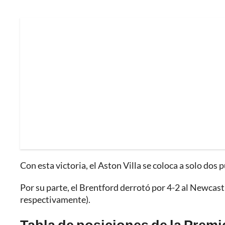
Con esta victoria, el Aston Villa se coloca a solo dos 
Por su parte, el Brentford derrotó por 4-2 al Newcast
respectivamente).
Tabla de posiciones de la Prem