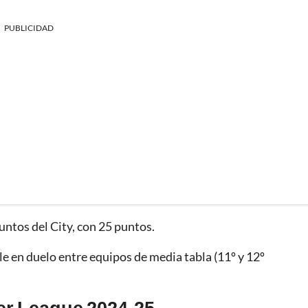
PUBLICIDAD
puntos del City, con 25 puntos.
le en duelo entre equipos de media tabla (11º y 12º
ier League 2024-25