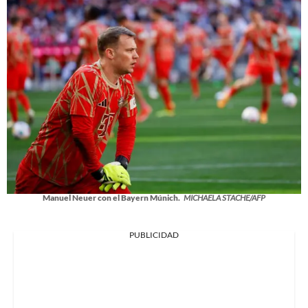
Manuel Neuer con el Bayern Múnich.
MICHAELA STACHE/AFP
PUBLICIDAD