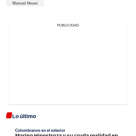
Manuel Neuer
PUBLICIDAD
Lo último
Colombianos en el exterior
Marino Hinestroza y su cruda realidad en