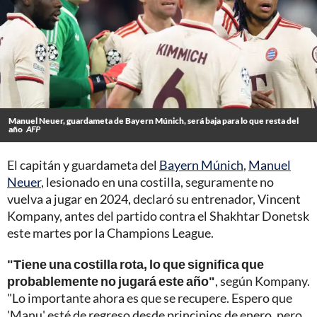
Manuel Neuer, guardameta de Bayern Múnich, será baja para lo que resta del
año
AFP
El capitán y guardameta del
Bayern Múnich
,
Manuel
Neuer
, lesionado en una costilla, seguramente no
vuelva a jugar en 2024, declaró su entrenador, Vincent
Kompany, antes del partido contra el Shakhtar Donetsk
este martes por la Champions League.
"Tiene una costilla rota, lo que significa que
probablemente no jugará este año"
, según Kompany.
"Lo importante ahora es que se recupere. Espero que
'Manu' esté de regreso desde principios de enero, pero