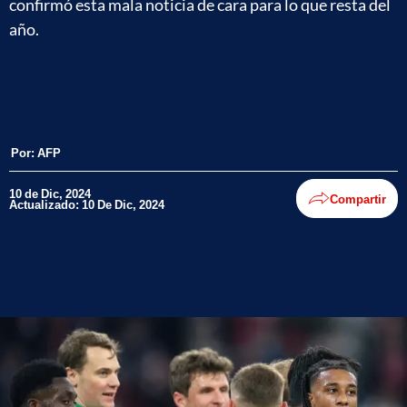
confirmó esta mala noticia de cara para lo que resta del
año.
Por:
AFP
10 de Dic, 2024
Compartir
Actualizado: 10 De Dic, 2024