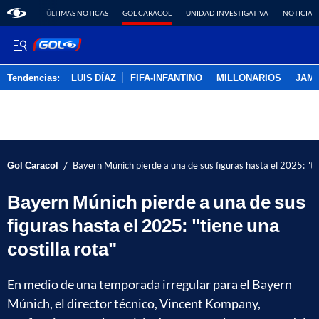
ÚLTIMAS NOTICAS
GOL CARACOL
UNIDAD INVESTIGATIVA
NOTICIAS
Tendencias:
LUIS DÍAZ
FIFA-INFANTINO
MILLONARIOS
JAM
PUBLICIDAD
/
Gol Caracol
Bayern Múnich pierde a una de sus figuras hasta el 2025: "tie
Bayern Múnich pierde a una de sus
figuras hasta el 2025: "tiene una
costilla rota"
En medio de una temporada irregular para el Bayern
Múnich, el director técnico, Vincent Kompany,