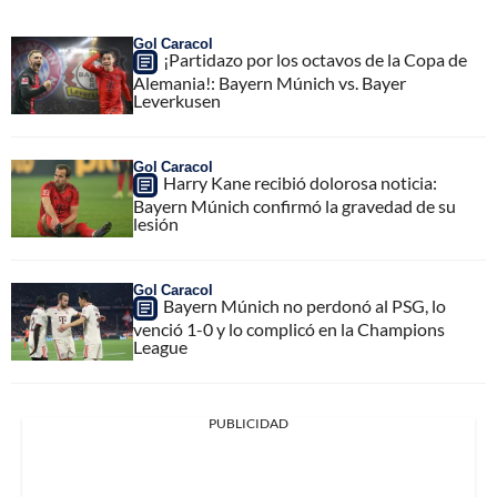
Gol Caracol
¡Partidazo por los octavos de la Copa de
Alemania!: Bayern Múnich vs. Bayer
Leverkusen
Gol Caracol
Harry Kane recibió dolorosa noticia:
Bayern Múnich confirmó la gravedad de su
lesión
Gol Caracol
Bayern Múnich no perdonó al PSG, lo
venció 1-0 y lo complicó en la Champions
League
PUBLICIDAD