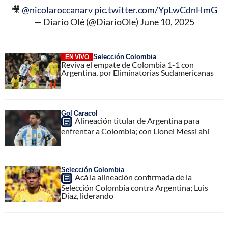
🎥
@nicolaroccanarv
pic.twitter.com/YpLwCdnHmG
— Diario Olé (@DiarioOle)
June 10, 2025
Selección Colombia
EN VIVO
Reviva el empate de Colombia 1-1 con
Argentina, por Eliminatorias Sudamericanas
Gol Caracol
Alineación titular de Argentina para
enfrentar a Colombia; con Lionel Messi ahí
Selección Colombia
Acá la alineación confirmada de la
Selección Colombia contra Argentina; Luis
Díaz, liderando