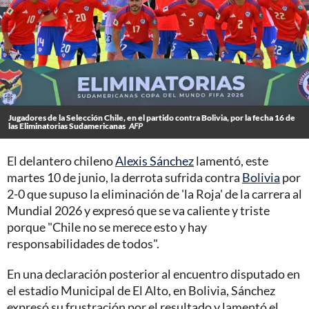
Jugadores de la Selección Chile, en el partido contra Bolivia, por la fecha 16 de
las Eliminatorias Sudamericanas
AFP
El delantero chileno
Alexis Sánchez
lamentó, este
martes 10 de junio, la derrota sufrida contra
Bolivia
por
2-0 que supuso la eliminación de 'la Roja' de la carrera al
Mundial 2026 y expresó que se va caliente y triste
porque "Chile no se merece esto y hay
responsabilidades de todos".
En una declaración posterior al encuentro disputado en
el estadio Municipal de El Alto, en Bolivia, Sánchez
expresó su frustración por el resultado y lamentó el