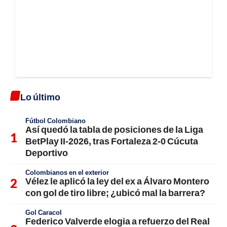
Lo último
Fútbol Colombiano
Así quedó la tabla de posiciones de la Liga
BetPlay II-2026, tras Fortaleza 2-0 Cúcuta
Deportivo
Colombianos en el exterior
Vélez le aplicó la ley del ex a Álvaro Montero
con gol de tiro libre; ¿ubicó mal la barrera?
Gol Caracol
Federico Valverde elogia a refuerzo del Real