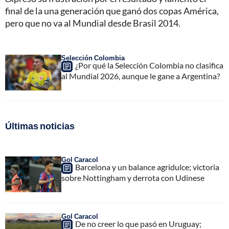
final de la una generación que ganó dos copas América,
pero que no va al Mundial desde Brasil 2014.
Selección Colombia
¿Por qué la Selección Colombia no clasifica
al Mundial 2026, aunque le gane a Argentina?
Últimas noticias
Gol Caracol
Barcelona y un balance agridulce; victoria
sobre Nottingham y derrota con Udinese
Gol Caracol
De no creer lo que pasó en Uruguay;