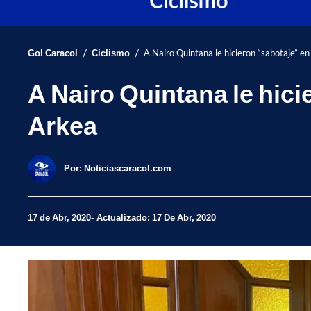
/
/
Gol Caracol
Ciclismo
A Nairo Quintana le hicieron “sabotaje” en
A Nairo Quintana le hici
Arkea
Por:
Noticiascaracol.com
17 de Abr, 2020
Actualizado: 17 De Abr, 2020