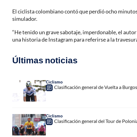
El ciclista colombiano contó que perdió ocho minutos
simulador.
“He tenido un grave sabotaje, imperdonable, el autor
una historia de Instagram para referirse a la travesu
Últimas noticias
Ciclismo
Clasificación general de Vuelta a Burgo
Ciclismo
Clasificación general del Tour de Poloni