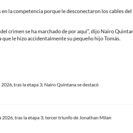
 en la competencia porque le desconectaron los cables del
 del crimen se ha marchado de por aquí”, dijo Nairo Quinta
ra que le hizo accidentalmente su pequeño hijo Tomás.
s 2026, tras la etapa 3; Nairo Quintana se destacó
a 2026, tras la etapa 3; tercer triunfo de Jonathan Milan