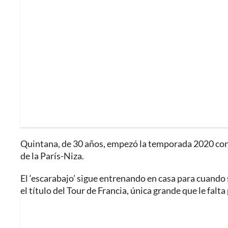
Quintana, de 30 años, empezó la temporada 2020 con vi
de la París-Niza.
El ‘escarabajo’ sigue entrenando en casa para cuando
el título del Tour de Francia, única grande que le falta