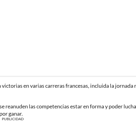
ctorias en varias carreras francesas, incluida la jornada 
 se reanuden las competencias estar en forma y poder lucha
 por ganar.
PUBLICIDAD