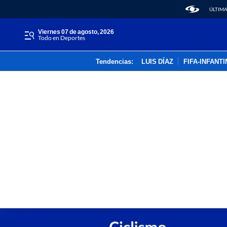
ÚLTIMA
viernes 07 de agosto, 2026
Todo en Deportes
Tendencias:
LUIS DÍAZ
FIFA-INFANT