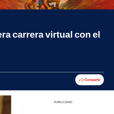
a carrera virtual con el
Compartir
PUBLICIDAD
Facebook
X