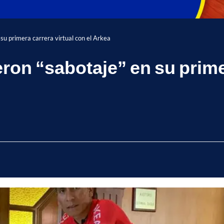
 su primera carrera virtual con el Arkea
eron “sabotaje” en su primer