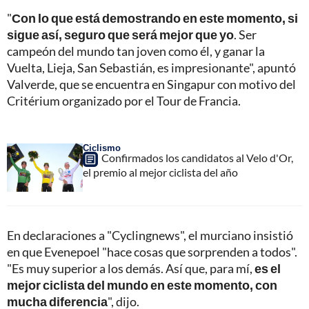
"
Con lo que está demostrando en este momento, si
sigue así, seguro que será mejor que yo
. Ser
campeón del mundo tan joven como él, y ganar la
Vuelta, Lieja, San Sebastián, es impresionante", apuntó
Valverde, que se encuentra en Singapur con motivo del
Critérium organizado por el Tour de Francia.
Ciclismo
Confirmados los candidatos al Velo d'Or,
el premio al mejor ciclista del año
En declaraciones a "Cyclingnews", el murciano insistió
en que Evenepoel "hace cosas que sorprenden a todos".
"Es muy superior a los demás. Así que, para mí,
es el
mejor ciclista del mundo en este momento, con
mucha diferencia
", dijo.