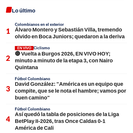
Lo último
Colombianos en el exterior
Álvaro Montero y Sebastián Villa, tremendo
olvido en Boca Juniors; quedaron a la deriva
Ciclismo
EN VIVO
🔴 Vuelta a Burgos 2026, EN VIVO HOY;
minuto a minuto de la etapa 3, con Nairo
Quintana
Fútbol Colombiano
David González: "América es un equipo que
compite, que se le nota el hambre; vamos por
buen camino"
Fútbol Colombiano
Así quedó la tabla de posiciones de la Liga
BetPlay II-2026, tras Once Caldas 0-1
América de Cali