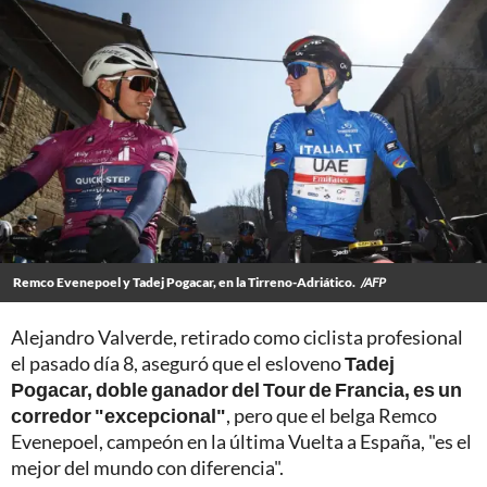
Remco Evenepoel y Tadej Pogacar, en la Tirreno-Adriático.
/AFP
Alejandro Valverde, retirado como ciclista profesional
el pasado día 8, aseguró que el esloveno
Tadej
Pogacar, doble ganador del Tour de Francia, es un
corredor "excepcional"
, pero que el belga Remco
Evenepoel, campeón en la última Vuelta a España, "es el
mejor del mundo con diferencia".