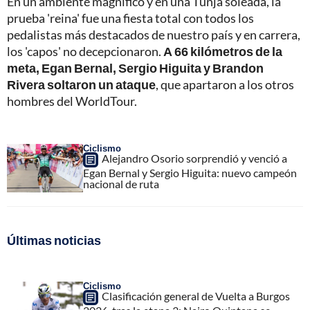
En un ambiente magnífico y en una Tunja soleada, la
prueba 'reina' fue una fiesta total con todos los
pedalistas más destacados de nuestro país y en carrera,
los 'capos' no decepcionaron.
A 66 kilómetros de la
meta, Egan Bernal, Sergio Higuita y Brandon
Rivera soltaron un ataque
, que apartaron a los otros
hombres del WorldTour.
Ciclismo
Alejandro Osorio sorprendió y venció a
Egan Bernal y Sergio Higuita: nuevo campeón
nacional de ruta
Últimas noticias
Ciclismo
Clasificación general de Vuelta a Burgos