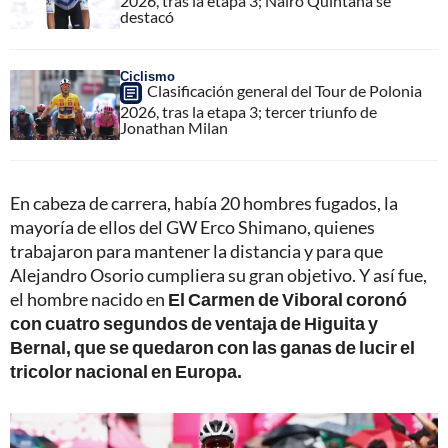
2026, tras la etapa 3; Nairo Quintana se
destacó
Ciclismo
Clasificación general del Tour de Polonia
2026, tras la etapa 3; tercer triunfo de
Jonathan Milan
En cabeza de carrera, había 20 hombres fugados, la
mayoría de ellos del GW Erco Shimano, quienes
trabajaron para mantener la distancia y para que
Alejandro Osorio cumpliera su gran objetivo. Y así fue,
el hombre nacido en
El Carmen de Viboral coronó
con cuatro segundos de ventaja de Higuita y
Bernal, que se quedaron con las ganas de lucir el
tricolor nacional en Europa.