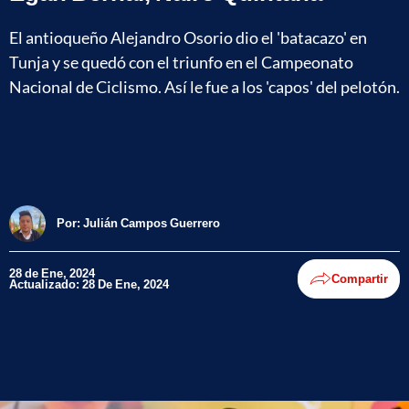
El antioqueño Alejandro Osorio dio el 'batacazo' en
Tunja y se quedó con el triunfo en el Campeonato
Nacional de Ciclismo. Así le fue a los 'capos' del pelotón.
Por:
Julián Campos Guerrero
28 de Ene, 2024
Compartir
Actualizado: 28 De Ene, 2024