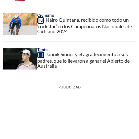
Ciclismo
Nairo Quintana, recibido como todo un
‘rockstar’ en los Campeonatos Nacionales de
Ciclismo 2024
Tenis
Jannik Sinner y el agradecimiento a sus
padres, que lo llevaron a ganar el Abierto de
Australia
PUBLICIDAD