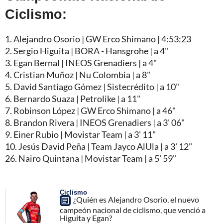
Ciclismo:
1. Alejandro Osorio | GW Erco Shimano | 4:53:23
2. Sergio Higuita | BORA - Hansgrohe | a 4"
3. Egan Bernal | INEOS Grenadiers | a 4"
4. Cristian Muñoz | Nu Colombia | a 8"
5. David Santiago Gómez | Sistecrédito | a 10"
6. Bernardo Suaza | Petrolike | a 11"
7. Robinson López | GW Erco Shimano | a 46"
8. Brandon Rivera | INEOS Grenadiers | a 3' 06"
9. Einer Rubio | Movistar Team | a 3' 11"
10. Jesús David Peña | Team Jayco AlUla | a 3' 12"
26. Nairo Quintana | Movistar Team | a 5' 59"
Ciclismo
¿Quién es Alejandro Osorio, el nuevo
campeón nacional de ciclismo, que venció a
Higuita y Egan?