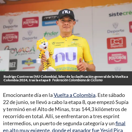
Rodrigo Contreras (NU Colombia), líder de la clasificación general de la Vuelta a
Colombia 2024, tras la etapa 8
Federación Colombiana de Ciclismo
Emocionante día en la
Vuelta a Colombia
. Este sábado
22 de junio, se llevó a cabo la etapa 8, que empezó Supía
y terminó en el Alto de Minas, tras 144,3 kilómetros de
recorrido en total. Allí, se enfrentaron a tres esprint
intermedios, un puerto de segunda categoría y un
final
en alto muy exigente, donde el ganador fue Yesid Pira