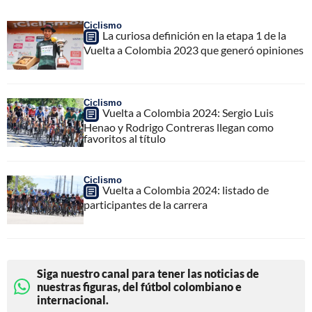
Ciclismo
La curiosa definición en la etapa 1 de la
Vuelta a Colombia 2023 que generó opiniones
Ciclismo
Vuelta a Colombia 2024: Sergio Luis
Henao y Rodrigo Contreras llegan como
favoritos al título
Ciclismo
Vuelta a Colombia 2024: listado de
participantes de la carrera
Siga nuestro canal para tener las noticias de
nuestras figuras, del fútbol colombiano e
internacional.