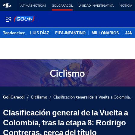
ÚLTIMAS NOTICAS
GOL CARACOL
UNIDAD INVESTIGATIVA
NOTICIAS
Tendencias:
LUIS DÍAZ
FIFA-INFANTINO
MILLONARIOS
JAM
PUBLICIDAD
/
/
Gol Caracol
Ciclismo
Clasificación general de la Vuelta a Colombia, tr
Clasificación general de la Vuelta a
Colombia, tras la etapa 8: Rodrigo
Contreras, cerca del título