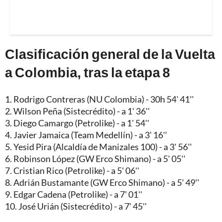
Clasificación general de la Vuelta
a Colombia, tras la etapa 8
1. Rodrigo Contreras (NU Colombia) - 30h 54' 41''
2. Wilson Peña (Sistecrédito) - a 1' 36''
3. Diego Camargo (Petrolike) - a 1' 54''
4. Javier Jamaica (Team Medellín) - a 3' 16''
5. Yesid Pira (Alcaldía de Manizales 100) - a 3' 56''
6. Robinson López (GW Erco Shimano) - a 5' 05''
7. Cristian Rico (Petrolike) - a 5' 06''
8. Adrián Bustamante (GW Erco Shimano) - a 5' 49''
9. Edgar Cadena (Petrolike) - a 7' 01''
10. José Urián (Sistecrédito) - a 7' 45''