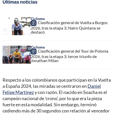
Últimas noticias
Ciclismo
Clasificación general de Vuelta a Burgos
2026, tras la etapa 3; Nairo Quintana se
destacó
Ciclismo
Clasificación general del Tour de Polonia
2026, tras la etapa 3; tercer triunfo de
Jonathan Milan
Respecto a los colombianos que participan en la Vuelta
a España 2024, las miradas se centraron en
Daniel
Felipe Martínez
y con razón. El nacido en Soacha es el
campeón nacional de 'crono', por lo que era la pieza
fuerte en esta modalidad. Sin embargo, terminó
cediendo más de 30 segundos con relación al vencedor