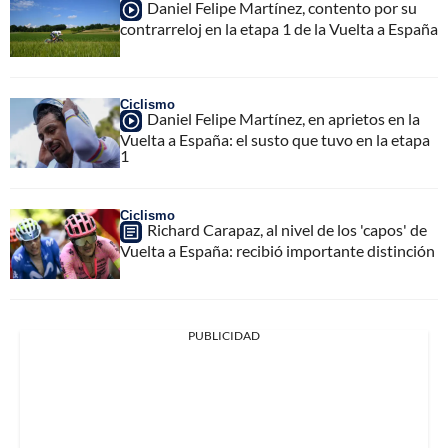
Daniel Felipe Martínez, contento por su
contrarreloj en la etapa 1 de la Vuelta a España
Ciclismo
Daniel Felipe Martínez, en aprietos en la
Vuelta a España: el susto que tuvo en la etapa
1
Ciclismo
Richard Carapaz, al nivel de los 'capos' de
Vuelta a España: recibió importante distinción
PUBLICIDAD