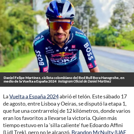
Daniel Felipe Martínez, ciclista colombiano del Red Bull Bora Hansgrohe, en
medio de la Vuelta a España 2024
Instagram Oficial de Daniel Martínez
La
Vuelta a España 2024
abrió el telón. Este sábado 17
de agosto, entre Lisboa y Oeiras, se disputó la etapa 1,
que fue una contrarreloj de 12 kilómetros, donde varios
eran los favoritos a llevarse la victoria. Quien más
tiempo estuvo en la 'silla caliente' fue Edoardo Affini
(Lidl Trek), pero no le alcanzó.
Brandon McNulty (UAE