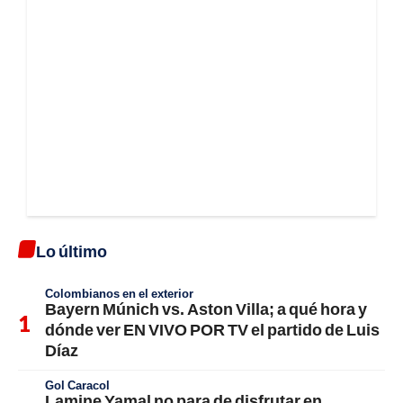
Lo último
Colombianos en el exterior
Bayern Múnich vs. Aston Villa; a qué hora y
dónde ver EN VIVO POR TV el partido de Luis
Díaz
Gol Caracol
Lamine Yamal no para de disfrutar en