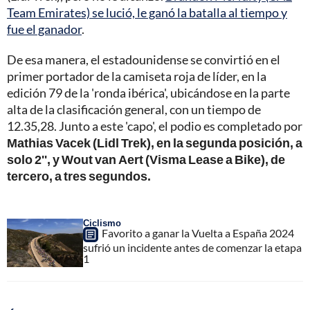
Team Emirates) se lució, le ganó la batalla al tiempo y
fue el ganador
.
De esa manera, el estadounidense se convirtió en el
primer portador de la camiseta roja de líder, en la
edición 79 de la 'ronda ibérica', ubicándose en la parte
alta de la clasificación general, con un tiempo de
12.35,28. Junto a este 'capo', el podio es completado por
Mathias Vacek (Lidl Trek), en la segunda posición, a
solo 2'', y Wout van Aert (Visma Lease a Bike), de
tercero, a tres segundos.
Ciclismo
Favorito a ganar la Vuelta a España 2024
sufrió un incidente antes de comenzar la etapa
1