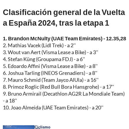
Clasificación general de la Vuelta
a España 2024, tras la etapa 1
1. Brandon McNulty (UAE Team Emirates) - 12.35,28
2. Mathias Vacek (Lidl Trek) - a 2''
3. Wout van Aert (Visma Lease a Bike) - a 3''
4. Stefan Küng (Groupama FDJ) - a 6''
5. Edoardo Affini (Visma Lease a Bike) - a 8''
6. Joshua Tarling (INEOS Grenadiers) - a 8''
7. Mauro Schmid (Team Jayco AlUla) - a 16''
8. Primoz Roglic (Red Bull Bora Hansgrohe) - a 17''
9. Bruno Armirail (Decathlon AG2R La Mondiale Team)
- a 18''
10. Joao Almeida (UAE Team Emirates) - a 20''
Ciclismo