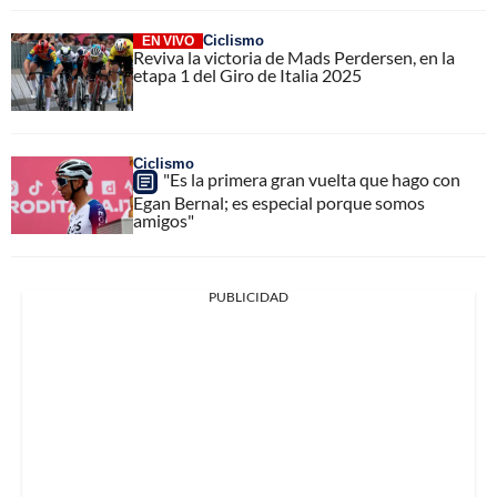
Ciclismo
EN VIVO
Reviva la victoria de Mads Perdersen, en la
etapa 1 del Giro de Italia 2025
Ciclismo
"Es la primera gran vuelta que hago con
Egan Bernal; es especial porque somos
amigos"
PUBLICIDAD