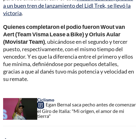
a un buen tren de lanzamiento del Lidl Trek, se llevó la
victoria
.
Quienes completaron el podio fueron Wout van
Aert (Team Visma Lease a Bike) y Orluis Aular
(Movistar Team)
, ubicándose en el segundo y tercer
puesto, respectivamente, con el mismo tiempo del
vencedor. Y es que la diferencia entre el primero y ellos
fue mínima, definiéndose por pequeños detalles,
gracias a que al danés tuvo más potencia y velocidad en
su remate.
Ciclismo
Egan Bernal saca pecho antes de comenzar
el Giro de Italia: "Mi origen, el amor de mi
tierra"