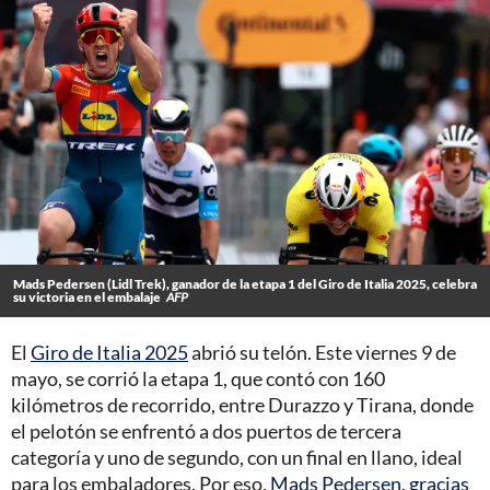
Mads Pedersen (Lidl Trek), ganador de la etapa 1 del Giro de Italia 2025, celebra
su victoria en el embalaje
AFP
El
Giro de Italia 2025
abrió su telón. Este viernes 9 de
mayo, se corrió la etapa 1, que contó con 160
kilómetros de recorrido, entre Durazzo y Tirana, donde
el pelotón se enfrentó a dos puertos de tercera
categoría y uno de segundo, con un final en llano, ideal
para los embaladores. Por eso,
Mads Pedersen, gracias