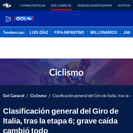
ÚLTIMAS NOTICAS
GOL CARACOL
UNIDAD INVESTIGATIVA
NOTICIAS
Tendencias:
LUIS DÍAZ
FIFA-INFANTINO
MILLONARIOS
JAM
PUBLICIDAD
/
/
Gol Caracol
Ciclismo
Clasificación general del Giro de Italia, tras la
Clasificación general del Giro de
Italia, tras la etapa 6; grave caída
cambió todo