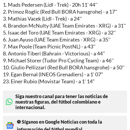
1. Mads Pedersen (Lidl - Trek) - 20h 11' 44''
2. Primoz Roglic (Red Bull BORA hansgrohe) - a 17''
3. Mathias Vacek (Lidl - Trek) - a 24''
4. Brandon McNulty (UAE Team Emirates - XRG) - a 31''
5. Isaac del Toro (UAE Team Emirates - XRG) - a 32''
6. Juan Ayuso (UAE Team Emirates - XRG) - a 35''
7. Max Poole (Team Picnic PostNL) - a 43''
8. Antonio Tiberi (Bahrain - Victorious) - a 44''
9. Michael Storer (Tudor Pro Cycling Team) - a 46''
10. Giulio Pellizzari (Red Bull BORA hansgrohe) - a 50''
19. Egan Bernal (INEOS Grenadiers) - a 1' 07"
23. Einer Rubio (Movistar Team) - a 1' 14"
Siga nuestro canal para tener las noticias de
nuestras figuras, del fútbol colombiano e
internacional.
⚽ Síganos en Google Noticias con toda la
información del fútbol mundial