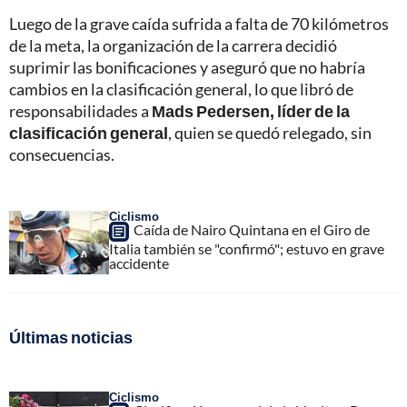
Luego de la grave caída sufrida a falta de 70 kilómetros
de la meta, la organización de la carrera decidió
suprimir las bonificaciones y aseguró que no habría
cambios en la clasificación general, lo que libró de
responsabilidades a
Mads Pedersen, líder de la
clasificación general
, quien se quedó relegado, sin
consecuencias.
Ciclismo
Caída de Nairo Quintana en el Giro de
Italia también se "confirmó"; estuvo en grave
accidente
Últimas noticias
Ciclismo