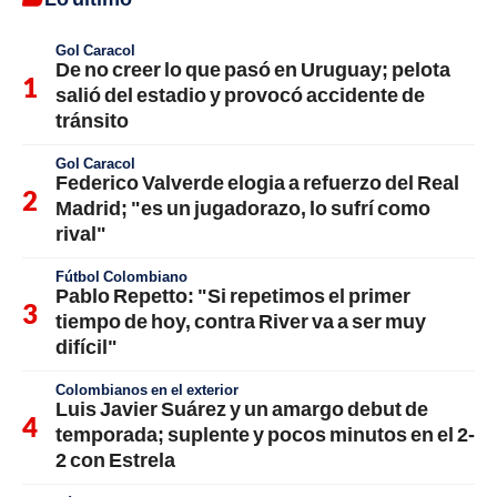
Gol Caracol
De no creer lo que pasó en Uruguay; pelota
salió del estadio y provocó accidente de
tránsito
Gol Caracol
Federico Valverde elogia a refuerzo del Real
Madrid; "es un jugadorazo, lo sufrí como
rival"
Fútbol Colombiano
Pablo Repetto: "Si repetimos el primer
tiempo de hoy, contra River va a ser muy
difícil"
Colombianos en el exterior
Luis Javier Suárez y un amargo debut de
temporada; suplente y pocos minutos en el 2-
2 con Estrela