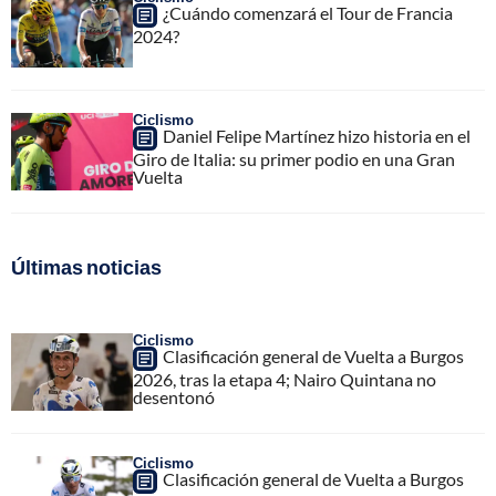
¿Cuándo comenzará el Tour de Francia
2024?
Ciclismo
Daniel Felipe Martínez hizo historia en el
Giro de Italia: su primer podio en una Gran
Vuelta
Últimas noticias
Ciclismo
Clasificación general de Vuelta a Burgos
2026, tras la etapa 4; Nairo Quintana no
desentonó
Ciclismo
Clasificación general de Vuelta a Burgos