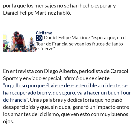
por la que los mensajes no se han hecho esperar y
Daniel Felipe Martínez habló.
Ciclismo
Daniel Felipe Martínez "espera que, en el
Tour de Francia, se vean los frutos de tanto
esfuerzo"
En entrevista con Diego Alberto, periodista de Caracol
Sports y enviado especial, afirmó que se siente
"orgulloso porque él viene de ese terrible accidente, se
ha recuperado bien y, de seguro, va a hacer un buen Tour
de Francia"
. Unas palabras y dedicatoria que no pasó
desapercibida y que, sin duda, generó un impacto entre
los amantes del ciclismo, que ven esto con muy buenos
ojos.