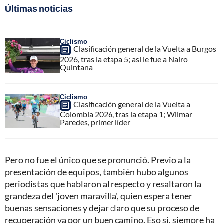
Últimas noticias
Ciclismo
Clasificación general de la Vuelta a Burgos
2026, tras la etapa 5; así le fue a Nairo
Quintana
Ciclismo
Clasificación general de la Vuelta a
Colombia 2026, tras la etapa 1; Wilmar
Paredes, primer líder
Pero no fue el único que se pronunció. Previo a la
presentación de equipos, también hubo algunos
periodistas que hablaron al respecto y resaltaron la
grandeza del 'joven maravilla', quien espera tener
buenas sensaciones y dejar claro que su proceso de
recuperación va por un buen camino. Eso sí, siempre ha