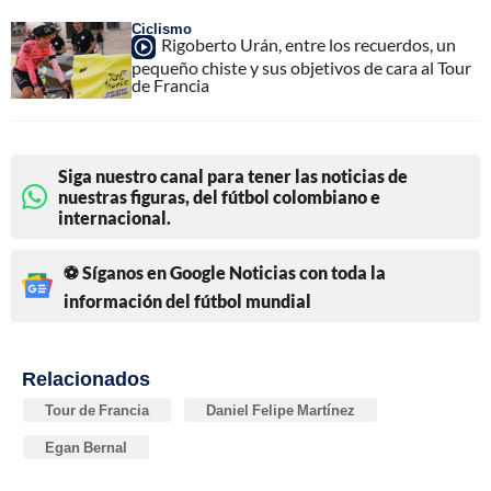
Ciclismo
Rigoberto Urán, entre los recuerdos, un
pequeño chiste y sus objetivos de cara al Tour
de Francia
Siga nuestro canal para tener las noticias de
nuestras figuras, del fútbol colombiano e
internacional.
⚽ Síganos en Google Noticias con toda la
información del fútbol mundial
Relacionados
Tour de Francia
Daniel Felipe Martínez
Egan Bernal