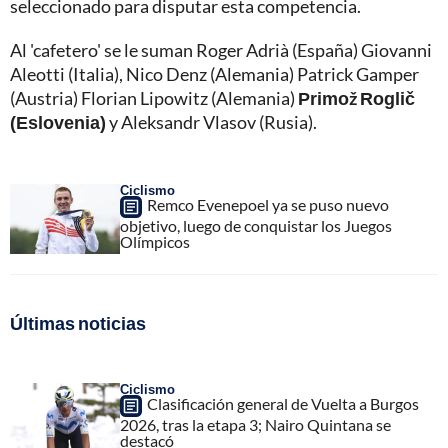
seleccionado para disputar esta competencia.
Al 'cafetero' se le suman Roger Adrià (España) Giovanni
Aleotti (Italia), Nico Denz (Alemania) Patrick Gamper
(Austria) Florian Lipowitz (Alemania)
Primož Roglič
(Eslovenia)
y Aleksandr Vlasov (Rusia).
Ciclismo
Remco Evenepoel ya se puso nuevo
objetivo, luego de conquistar los Juegos
Olímpicos
Últimas noticias
Ciclismo
Clasificación general de Vuelta a Burgos
2026, tras la etapa 3; Nairo Quintana se
destacó