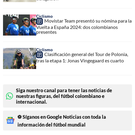
Ciclismo
Movistar Team presentó su nómina para la
Vuelta a España 2024: dos colombianos
presentes
Ciclismo
Clasificación general del Tour de Polonia,
tras la etapa 1: Jonas Vingegaard es cuarto
Siga nuestro canal para tener las noticias de
nuestras figuras, del fútbol colombiano e
internacional.
⚽ Síganos en Google Noticias con toda la
información del fútbol mundial