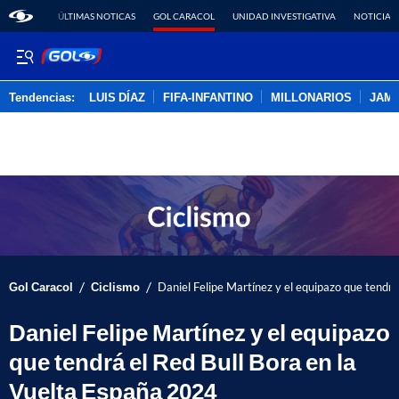
ÚLTIMAS NOTICAS
GOL CARACOL
UNIDAD INVESTIGATIVA
NOTICIAS
Tendencias:
LUIS DÍAZ
FIFA-INFANTINO
MILLONARIOS
JAM
PUBLICIDAD
/
/
Gol Caracol
Ciclismo
Daniel Felipe Martínez y el equipazo que tendrá
Daniel Felipe Martínez y el equipazo
que tendrá el Red Bull Bora en la
Vuelta España 2024