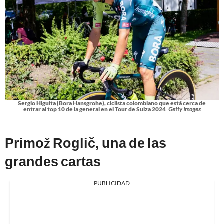
Sergio Higuita (Bora Hansgrohe), ciclista colombiano que está cerca de
entrar al top 10 de la general en el Tour de Suiza 2024
Getty Images
Primož Roglič, una de las
grandes cartas
PUBLICIDAD