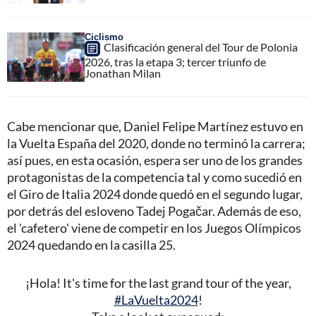
Ciclismo
Clasificación general del Tour de Polonia
2026, tras la etapa 3; tercer triunfo de
Jonathan Milan
Cabe mencionar que, Daniel Felipe Martínez estuvo en
la Vuelta España del 2020, donde no terminó la carrera;
así pues, en esta ocasión, espera ser uno de los grandes
protagonistas de la competencia tal y como sucedió en
el Giro de Italia 2024 donde quedó en el segundo lugar,
por detrás del esloveno Tadej Pogačar. Además de eso,
el 'cafetero' viene de competir en los Juegos Olímpicos
2024 quedando en la casilla 25.
¡Hola! It's time for the last grand tour of the year,
#LaVuelta2024
!