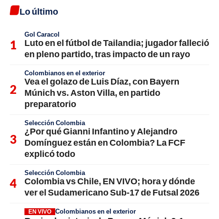
Lo último
Gol Caracol
Luto en el fútbol de Tailandia; jugador falleció
en pleno partido, tras impacto de un rayo
Colombianos en el exterior
Vea el golazo de Luis Díaz, con Bayern
Múnich vs. Aston Villa, en partido
preparatorio
Selección Colombia
¿Por qué Gianni Infantino y Alejandro
Domínguez están en Colombia? La FCF
explicó todo
Selección Colombia
Colombia vs Chile, EN VIVO; hora y dónde
ver el Sudamericano Sub-17 de Futsal 2026
Colombianos en el exterior
EN VIVO