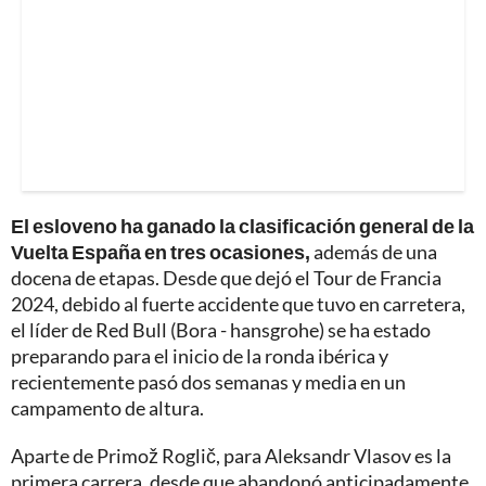
El esloveno ha ganado la clasificación general de la
Vuelta España en tres ocasiones,
además de una
docena de etapas. Desde que dejó el Tour de Francia
2024, debido al fuerte accidente que tuvo en carretera,
el líder de Red Bull (Bora - hansgrohe) se ha estado
preparando para el inicio de la ronda ibérica y
recientemente pasó dos semanas y media en un
campamento de altura.
Aparte de Primož Roglič, para Aleksandr Vlasov es la
primera carrera, desde que abandonó anticipadamente