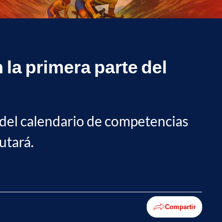
 la primera parte del
r del calendario de competencias
utará.
Compartir