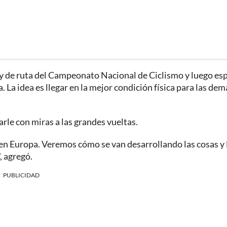
 y de ruta del Campeonato Nacional de Ciclismo y luego es
 La idea es llegar en la mejor condición física para las dem
rle con miras a las grandes vueltas.
en Europa. Veremos cómo se van desarrollando las cosas y 
, agregó.
PUBLICIDAD