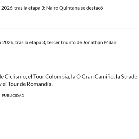
s 2026, tras la etapa 3; Nairo Quintana se destacó
a 2026, tras la etapa 3; tercer triunfo de Jonathan Milan
 Ciclismo, el Tour Colombia, la O Gran Camiño, la Strade
 y el Tour de Romandía.
PUBLICIDAD