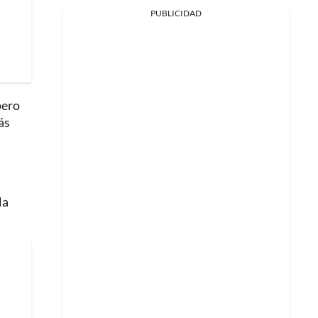
PUBLICIDAD
pero
ás
la