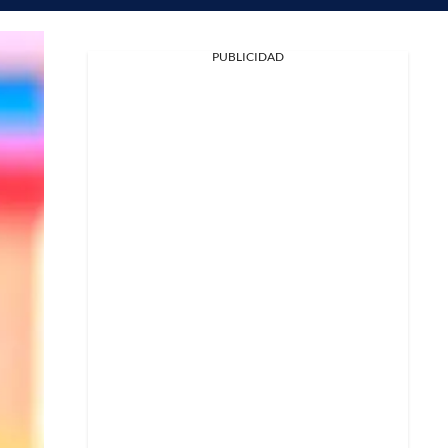
PUBLICIDAD
Facebook
X
Whatsapp