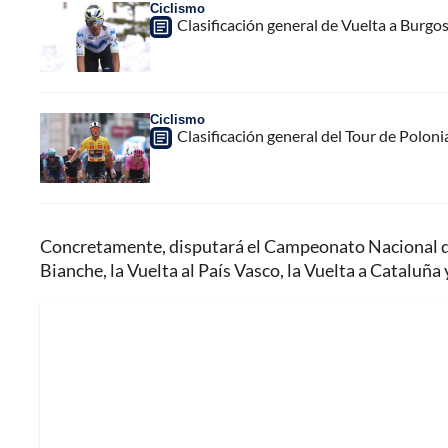
Ciclismo
Clasificación general de Vuelta a Burgo
Ciclismo
Clasificación general del Tour de Poloni
Concretamente, disputará el Campeonato Nacional de
Bianche, la Vuelta al País Vasco, la Vuelta a Cataluña