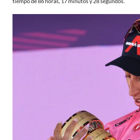
tiempo de 86 horas, 17 minutos y 28 segundos.