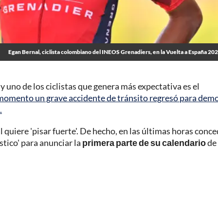
Egan Bernal, ciclista colombiano del INEOS Grenadiers, en la Vuelta a España 20
uno de los ciclistas que genera más expectativa es el
 momento un grave accidente de tránsito regresó para dem
.
 quiere 'pisar fuerte'. De hecho, en las últimas horas conce
stico' para anunciar la
primera parte de su calendario
de