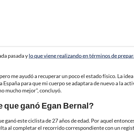
ada pasada y
lo que viene realizando en términos de prepa
pero me ayudó a recuperar un poco el estado físico. La idea
 a España para que mi cuerpo se adaptara de nuevo a la act
tmo mucho mejor", concluyó.
te que ganó Egan Bernal?
que ganó este ciclista de 27 años de edad. Por aquel entonce
elta al completar el recorrido correspondiente con un regis