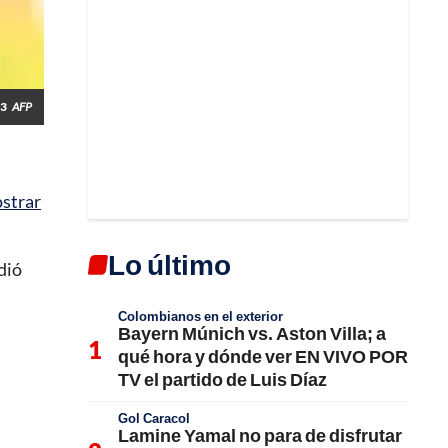
23
AFP
ostrar
Lo último
dió
Colombianos en el exterior
Bayern Múnich vs. Aston Villa; a
qué hora y dónde ver EN VIVO POR
TV el partido de Luis Díaz
Gol Caracol
Lamine Yamal no para de disfrutar