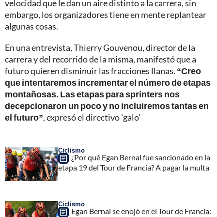
velocidad que le dan un aire distinto a la carrera, sin
embargo, los organizadores tiene en mente replantear
algunas cosas.
En una entrevista, Thierry Gouvenou, director de la
carrera y del recorrido de la misma, manifestó que a
futuro quieren disminuir las fracciones llanas.
“Creo
que intentaremos incrementar el número de etapas
montañosas. Las etapas para sprinters nos
decepcionaron un poco y no incluiremos tantas en
el futuro”
, expresó el directivo 'galo'
Ciclismo
¿Por qué Egan Bernal fue sancionado en la
etapa 19 del Tour de Francia? A pagar la multa
Ciclismo
Egan Bernal se enojó en el Tour de Francia: