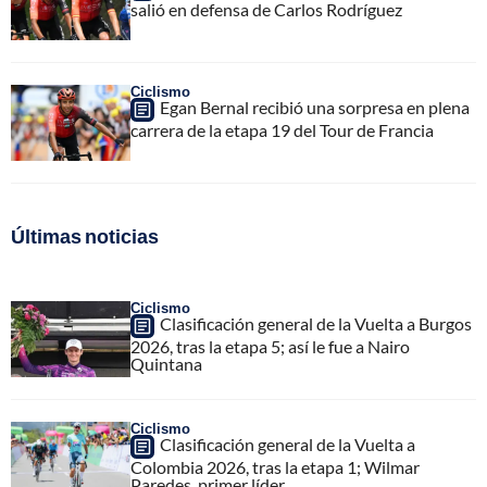
salió en defensa de Carlos Rodríguez
Ciclismo
Egan Bernal recibió una sorpresa en plena
carrera de la etapa 19 del Tour de Francia
Últimas noticias
Ciclismo
Clasificación general de la Vuelta a Burgos
2026, tras la etapa 5; así le fue a Nairo
Quintana
Ciclismo
Clasificación general de la Vuelta a
Colombia 2026, tras la etapa 1; Wilmar
Paredes, primer líder