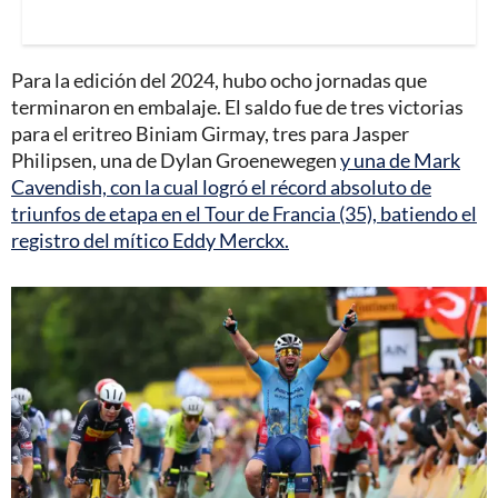
Para la edición del 2024, hubo ocho jornadas que
terminaron en embalaje. El saldo fue de tres victorias
para el eritreo Biniam Girmay, tres para Jasper
Philipsen, una de Dylan Groenewegen
y una de Mark
Cavendish, con la cual logró el récord absoluto de
triunfos de etapa en el Tour de Francia (35), batiendo el
registro del mítico Eddy Merckx.