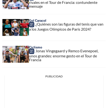
rivales en el Tour de Francia: contundente
mensaje
Gol Caracol
¿Quiénes son las figuras del tenis que van
a los Juegos Olímpicos de París 2024?
Ciclismo
Jonas Vingegaard y Remco Evenepoel,
unos grandes: enorme gesto en el Tour de
Francia
PUBLICIDAD