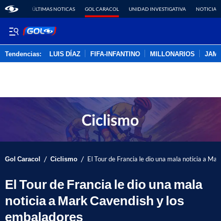
ÚLTIMAS NOTICAS
GOL CARACOL
UNIDAD INVESTIGATIVA
NOTICIAS
Tendencias:
LUIS DÍAZ
FIFA-INFANTINO
MILLONARIOS
JAM
PUBLICIDAD
/
/
Gol Caracol
Ciclismo
El Tour de Francia le dio una mala noticia a M
El Tour de Francia le dio una mala
noticia a Mark Cavendish y los
embaladores