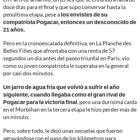
doce días para el final y que supo conservar hasta la
penúltima etapa, pese a
los envistes de su
compatriota Pogacar, entonces un desconocido de
21 años.
Pero en la cronoescalada definitiva, en La Planche des
Belles Filles que afrontaba con una renta de 57
segundos un día antes del paseo triunfal en París, vio
como su joven compatriota le superaba en la general
por casi dos minutos.
Un jarro de agua fría que volvió a sufrir el año
siguiente, cuando llegaba como el gran rival de
Pogacar para la victoria final
, pero una durísima caída
en el Morbihan en la tercera etapa le hizo perder más de
un minuto.
Pero, sobre todo, le dejó unas secuelas que fueron
agravándose con el paso de los kilómetros para