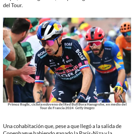
del Tour.
Primoz Roglic, ciclista esloveno del Red Bull Bora Hansgrohe, en medio del
Tour de Francia 2024
Getty Images
Una cohabitación que, pese a que llegó a la salida de
Copenhague habiendo ganado la París-Niza y la