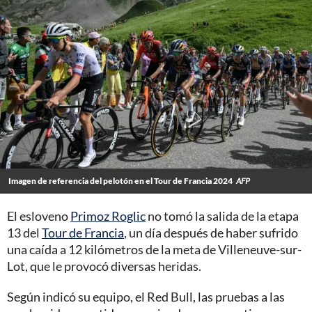
Imagen de referencia del pelotón en el Tour de Francia 2024
AFP
El esloveno
Primoz Roglic
no tomó la salida de la etapa
13 del
Tour de Francia
, un día después de haber sufrido
una caída a 12 kilómetros de la meta de Villeneuve-sur-
Lot, que le provocó diversas heridas.
Según indicó su equipo, el Red Bull, las pruebas a las