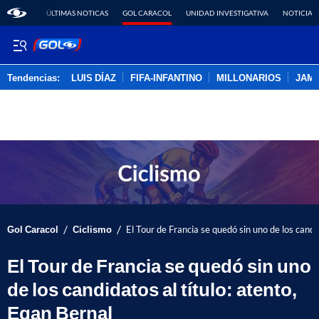
ÚLTIMAS NOTICAS
GOL CARACOL
UNIDAD INVESTIGATIVA
NOTICIAS
Tendencias:
LUIS DÍAZ
FIFA-INFANTINO
MILLONARIOS
JAM
PUBLICIDAD
/
/
Gol Caracol
Ciclismo
El Tour de Francia se quedó sin uno de los candi
El Tour de Francia se quedó sin uno
de los candidatos al título: atento,
Egan Bernal