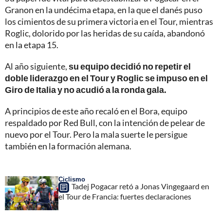
Granon en la undécima etapa, en la que el danés puso
los cimientos de su primera victoria en el Tour, mientras
Roglic, dolorido por las heridas de su caída, abandonó
en la etapa 15.
Al año siguiente,
su equipo decidió no repetir el
doble liderazgo en el Tour y Roglic se impuso en el
Giro de Italia y no acudió a la ronda gala.
A principios de este año recaló en el Bora, equipo
respaldado por Red Bull, con la intención de pelear de
nuevo por el Tour. Pero la mala suerte le persigue
también en la formación alemana.
Ciclismo
Tadej Pogacar retó a Jonas Vingegaard en
el Tour de Francia: fuertes declaraciones