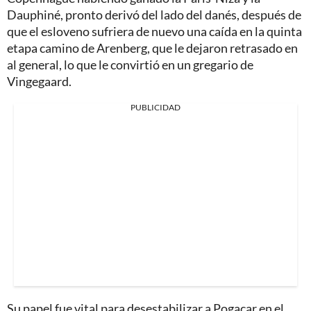
Dauphiné, pronto derivó del lado del danés, después de
que el esloveno sufriera de nuevo una caída en la quinta
etapa camino de Arenberg, que le dejaron retrasado en
al general, lo que le convirtió en un gregario de
Vingegaard.
PUBLICIDAD
Su papel fue vital para desestabilizar a Pogacar en el