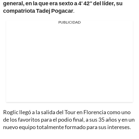
general, en la que era sexto a 4' 42'' del líder, su
compatriota Tadej Pogacar
.
PUBLICIDAD
Roglic llegó a la salida del Tour en Florencia como uno
de los favoritos para el podio final, a sus 35 años y en un
nuevo equipo totalmente formado para sus intereses.