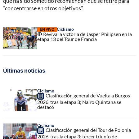
que ha sido sometido recomiendan que se retire para
"concentrarse en otros objetivos".
Ciclismo
EN VIVO
🔴 Reviva la victoria de Jasper Philipsen en la
etapa 13 del Tour de Francia
Últimas noticias
Ciclismo
Clasificación general de Vuelta a Burgos
2026, tras la etapa 3; Nairo Quintana se
destacó
Ciclismo
Clasificación general del Tour de Polonia
2026, tras la etapa 3; tercer triunfo de