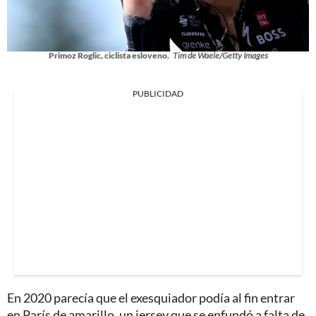
Primoz Roglic, ciclista esloveno.
Tim de Waele/Getty Images
PUBLICIDAD
En 2020 parecía que el exesquiador podía al fin entrar
en París de amarillo, un jersey que se enfundó a falta de