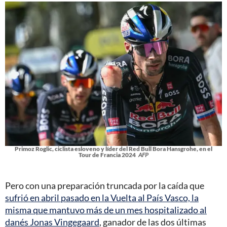
Primoz Roglic, ciclista esloveno y líder del Red Bull Bora Hansgrohe, en el
Tour de Francia 2024
AFP
Pero con una preparación truncada por la caída que
sufrió en abril pasado en la Vuelta al País Vasco, la
misma que mantuvo más de un mes hospitalizado al
danés Jonas Vingegaard
, ganador de las dos últimas