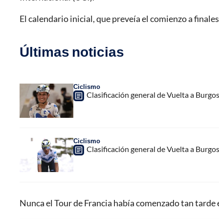
El calendario inicial, que preveía el comienzo a final
Últimas noticias
Ciclismo
Clasificación general de Vuelta a Burgo
Ciclismo
Clasificación general de Vuelta a Burgo
Nunca el Tour de Francia había comenzado tan tarde e