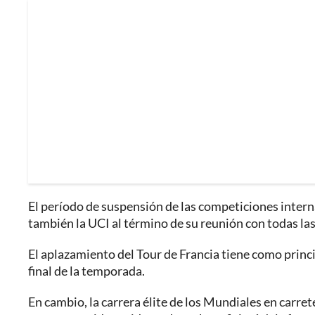
El período de suspensión de las competiciones interna
también la UCI al término de su reunión con todas las
El aplazamiento del Tour de Francia tiene como princ
final de la temporada.
En cambio, la carrera élite de los Mundiales en carre