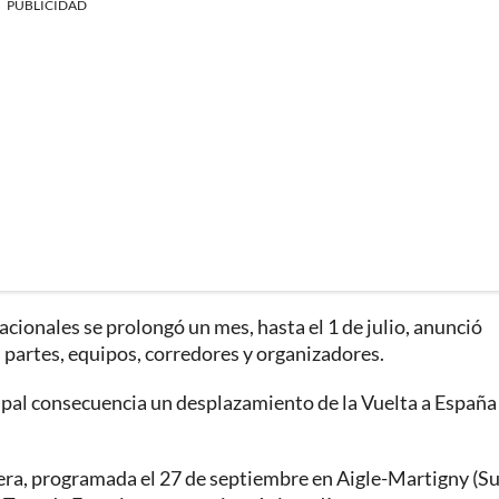
PUBLICIDAD
cionales se prolongó un mes, hasta el 1 de julio, anunció
 partes, equipos, corredores y organizadores.
ipal consecuencia un desplazamiento de la Vuelta a España 
tera, programada el 27 de septiembre en Aigle-Martigny (Su