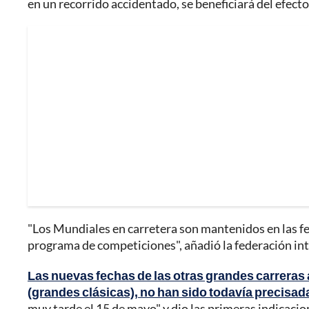
en un recorrido accidentado, se beneficiará del efecto
"Los Mundiales en carretera son mantenidos en las fec
programa de competiciones", añadió la federación int
Las nuevas fechas de las otras grandes carreras 
(grandes clásicas), no han sido todavía precisada
muy tarde el 15 de mayo" y dio las primeras indicacio