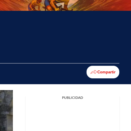
Compartir
PUBLICIDAD
Facebook
X
Whatsapp