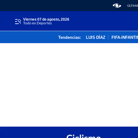
ÚLTIMA
viernes 07 de agosto, 2026
Todo en Deportes
Tendencias:
LUIS DÍAZ
FIFA-INFANT