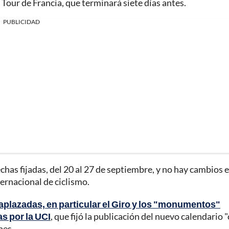
 Tour de Francia, que terminará siete días antes.
PUBLICIDAD
has fijadas, del 20 al 27 de septiembre, y no hay cambios e
ernacional de ciclismo.
aplazadas, en particular el Giro y los "monumentos"
s por la UCI
, que fijó la publicación del nuevo calendario
nes.