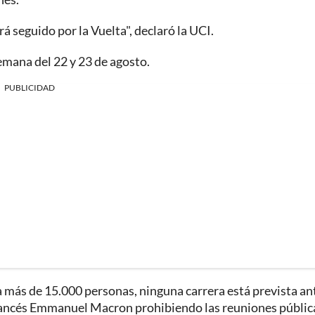
rá seguido por la Vuelta", declaró la UCI.
emana del 22 y 23 de agosto.
PUBLICIDAD
 más de 15.000 personas, ninguna carrera está prevista an
 francés Emmanuel Macron prohibiendo las reuniones públic