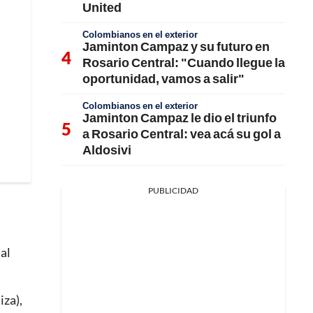
United
Colombianos en el exterior
Jaminton Campaz y su futuro en
Rosario Central: "Cuando llegue la
oportunidad, vamos a salir"
Colombianos en el exterior
Jaminton Campaz le dio el triunfo
a Rosario Central: vea acá su gol a
Aldosivi
PUBLICIDAD
al
iza),