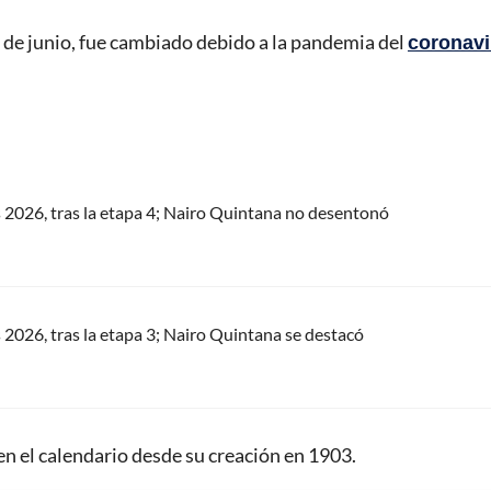
es de junio, fue cambiado debido a la pandemia del
coronavi
s 2026, tras la etapa 4; Nairo Quintana no desentonó
s 2026, tras la etapa 3; Nairo Quintana se destacó
n el calendario desde su creación en 1903.