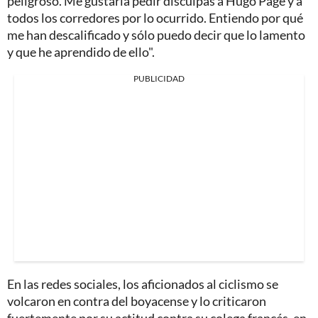
peligroso. Me gustaría pedir disculpas a Hugo Page y a
todos los corredores por lo ocurrido. Entiendo por qué
me han descalificado y sólo puedo decir que lo lamento
y que he aprendido de ello".
PUBLICIDAD
En las redes sociales, los aficionados al ciclismo se
volcaron en contra del boyacense y lo criticaron