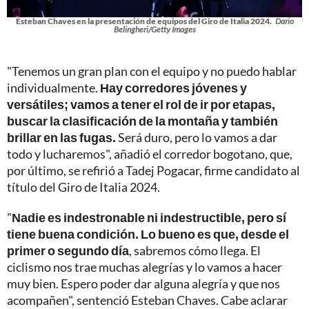
Esteban Chaves en la presentación de equipos del Giro de Italia 2024.
Dario
Belingheri/Getty Images
"Tenemos un gran plan con el equipo y no puedo hablar
individualmente.
Hay corredores jóvenes y
versátiles; vamos a tener el rol de ir por etapas,
buscar la clasificación de la montaña y también
brillar en las fugas.
Será duro, pero lo vamos a dar
todo y lucharemos", añadió el corredor bogotano, que,
por último, se refirió a Tadej Pogacar, firme candidato al
título del Giro de Italia 2024.
"
Nadie es indestronable ni indestructible, pero sí
tiene buena condición. Lo bueno es que, desde el
primer o segundo día
, sabremos cómo llega. El
ciclismo nos trae muchas alegrías y lo vamos a hacer
muy bien. Espero poder dar alguna alegría y que nos
acompañen", sentenció Esteban Chaves. Cabe aclarar