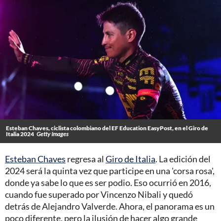
Esteban Chaves, ciclista colombiano del EF Education EasyPost, en el Giro de
Italia 2024
Getty Images
Esteban Chaves
regresa al
Giro de Italia
. La edición del
2024 será la quinta vez que participe en una 'corsa rosa',
donde ya sabe lo que es ser podio. Eso ocurrió en 2016,
cuando fue superado por Vincenzo Nibali y quedó
detrás de Alejandro Valverde. Ahora, el panorama es un
poco diferente, pero la ilusión de hacer algo grande