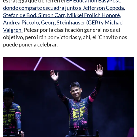
estrategia que tienen en el
EF Education EasyPost,
donde comparte escuadra junto a Jefferson Cepeda,
Stefan de Bod, Simon Carr, Mikkel Frolich Honoré,
Andrea Piccolo, Georg Steinhauser (GER) y Michael
Valgren.
Pelear por la clasificación general no es el
objetivo, pero irán por victorias y, ahí, el 'Chavito nos
puede poner a celebrar.