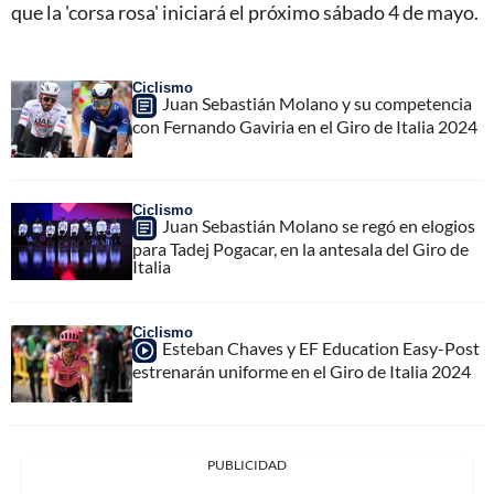
que la 'corsa rosa' iniciará el próximo sábado 4 de mayo.
Ciclismo
Juan Sebastián Molano y su competencia
con Fernando Gaviria en el Giro de Italia 2024
Ciclismo
Juan Sebastián Molano se regó en elogios
para Tadej Pogacar, en la antesala del Giro de
Italia
Ciclismo
Esteban Chaves y EF Education Easy-Post
estrenarán uniforme en el Giro de Italia 2024
PUBLICIDAD