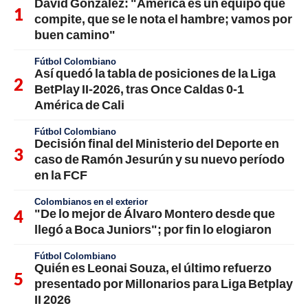
David González: "América es un equipo que
compite, que se le nota el hambre; vamos por
buen camino"
Fútbol Colombiano
Así quedó la tabla de posiciones de la Liga
BetPlay II-2026, tras Once Caldas 0-1
América de Cali
Fútbol Colombiano
Decisión final del Ministerio del Deporte en
caso de Ramón Jesurún y su nuevo período
en la FCF
Colombianos en el exterior
"De lo mejor de Álvaro Montero desde que
llegó a Boca Juniors"; por fin lo elogiaron
Fútbol Colombiano
Quién es Leonai Souza, el último refuerzo
presentado por Millonarios para Liga Betplay
II 2026