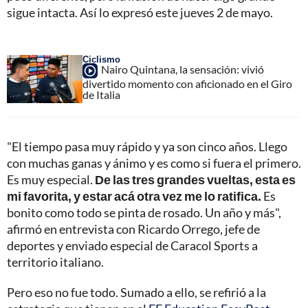
sigue intacta. Así lo expresó este jueves 2 de mayo.
Ciclismo
Nairo Quintana, la sensación: vivió
divertido momento con aficionado en el Giro
de Italia
"El tiempo pasa muy rápido y ya son cinco años. Llego
con muchas ganas y ánimo y es como si fuera el primero.
Es muy especial.
De las tres grandes vueltas, esta es
mi favorita, y estar acá otra vez me lo ratifica.
Es
bonito como todo se pinta de rosado. Un año y más",
afirmó en entrevista con Ricardo Orrego, jefe de
deportes y enviado especial de Caracol Sports a
territorio italiano.
Pero eso no fue todo. Sumado a ello, se refirió a la